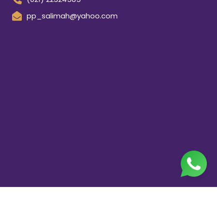
pp_salimah@yahoo.com