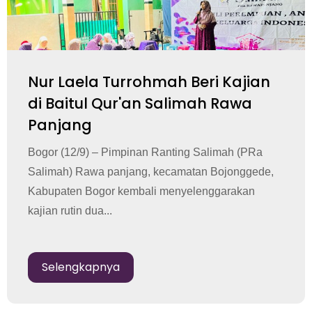
Nur Laela Turrohmah Beri Kajian
di Baitul Qur'an Salimah Rawa
Panjang
Bogor (12/9) – Pimpinan Ranting Salimah (PRa
Salimah) Rawa panjang, kecamatan Bojonggede,
Kabupaten Bogor kembali menyelenggarakan
kajian rutin dua...
Selengkapnya