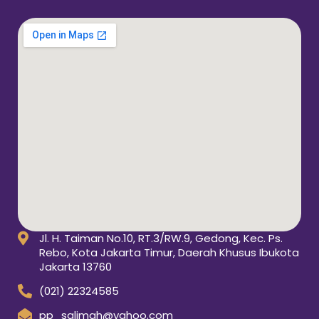
Jl. H. Taiman No.10, RT.3/RW.9, Gedong, Kec. Ps.
Rebo, Kota Jakarta Timur, Daerah Khusus Ibukota
Jakarta 13760
(021) 22324585
pp_salimah@yahoo.com