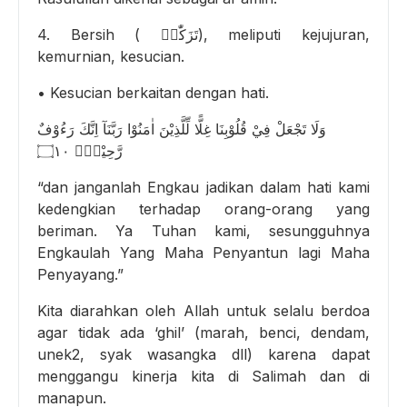
4. Bersih ( تَزَكّٰىۙ), meliputi kejujuran,
kemurnian, kesucian.
• Kesucian berkaitan dengan hati.
وَلَا تَجْعَلْ فِيْ قُلُوْبِنَا غِلًّا لِّلَّذِيْنَ اٰمَنُوْا رَبَّنَآ اِنَّكَ رَءُوْفٌ
رَّحِيْمٌࣖ ۝١٠
“dan janganlah Engkau jadikan dalam hati kami
kedengkian terhadap orang-orang yang
beriman. Ya Tuhan kami, sesungguhnya
Engkaulah Yang Maha Penyantun lagi Maha
Penyayang.”
Kita diarahkan oleh Allah untuk selalu berdoa
agar tidak ada ‘ghil’ (marah, benci, dendam,
unek2, syak wasangka dll) karena dapat
menggangu kinerja kita di Salimah dan di
manapun.