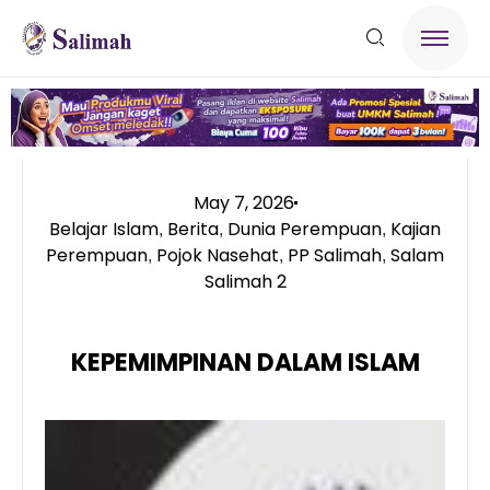
May 7, 2026
Belajar Islam
Berita
Dunia Perempuan
Kajian
,
,
,
Perempuan
Pojok Nasehat
PP Salimah
Salam
,
,
,
Salimah 2
KEPEMIMPINAN DALAM ISLAM