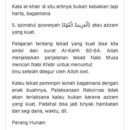
Kata al-khair di situ artinya bukan kebaikan tapi
harta, bagaimana
5. azimatul qowwiyah (اَلْعَزِيمَةْ الْقُوَّةْ) atau azzam
yang kuat.
Pelajaran tentang tekad yang kuat bisa kita
ambil dari surat Al-Kahfi 60-64. Allah
menjelaskan perjalanan tekad Nabi Musa
mencari Nabi Khidir untuk menuntut
ilmu setelah ditegur oleh Alloh swt.
Kalau tekad pemimpin lemah bagaimana dengan
anak buahnya. Pelaksanaan Rakornas tidak
akan terlaksana kalau bukan karena azzam
yang kuat. Padahal bisa jadi bnyak hambatan
dari segi dana, waktu, dll.
Perang Hunain