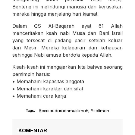
Benteng ini melindungi manusia dari kerusakan
mereka hingga menjelang hari kiamat.
Dalam QS Al-Baqarah ayat 61 Allah
menceritakan ksah nabi Musa dan Bani Israil
yang tersesat di padang pasir setelah keluar
dari Mesir. Mereka kelaparan dan kehausan
sehingga Nabi amusa berdo’a kepada Allah.
Kisah-kisah ini mengajarkan kita bahwa seorang
pemimpin harus:
• Memahami kapasitas anggota
• Memahami karakter dan sifat
• Memahami cara kerja
#persaudaraanmuslimah
#salimah
Tags:
,
KOMENTAR