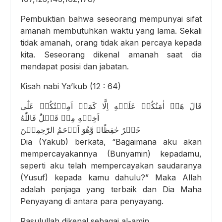
Pembuktian bahwa seseorang mempunyai sifat
amanah membutuhkan waktu yang lama. Sekali
tidak amanah, orang tidak akan percaya kepada
kita. Seseorang dikenal amanah saat dia
mendapat posisi dan jabatan.
Kisah nabi Ya’kub (12 : 64)
قَالَ هَلۡ اٰمَنُكُمۡ عَلَيۡهِ اِلَّا كَمَاۤ اَمِنۡتُكُمۡ عَلٰٓى
اَخِيۡهِ مِنۡ قَبۡلُ‌ؕ فَاللّٰهُ
خَيۡرٌ حٰفِظًا‌ۖ وَّهُوَ اَرۡحَمُ الرّٰحِمِيۡنَ
Dia (Yakub) berkata, “Bagaimana aku akan
mempercayakannya (Bunyamin) kepadamu,
seperti aku telah mempercayakan saudaranya
(Yusuf) kepada kamu dahulu?” Maka Allah
adalah penjaga yang terbaik dan Dia Maha
Penyayang di antara para penyayang.
Rasulullah dikenal sebagai al-amin.