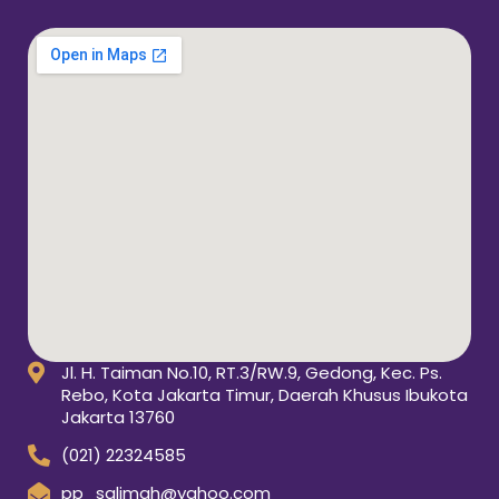
Jl. H. Taiman No.10, RT.3/RW.9, Gedong, Kec. Ps.
Rebo, Kota Jakarta Timur, Daerah Khusus Ibukota
Jakarta 13760
(021) 22324585
pp_salimah@yahoo.com