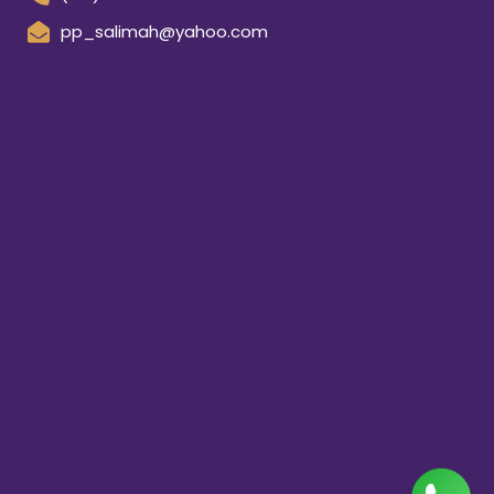
pp_salimah@yahoo.com