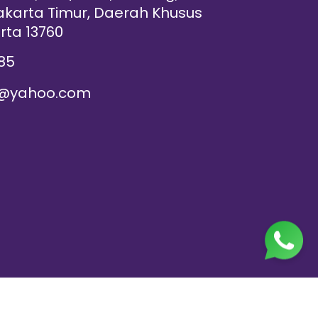
akarta Timur, Daerah Khusus
rta 13760
85
@yahoo.com