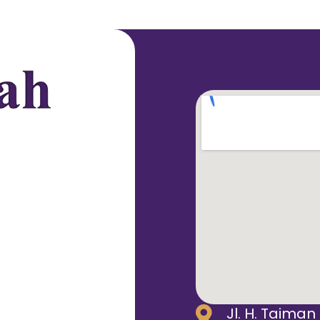
Jl. H. Taiman