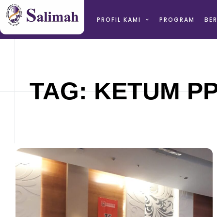
PROFIL KAMI
PROGRAM
BER
TAG: KETUM P