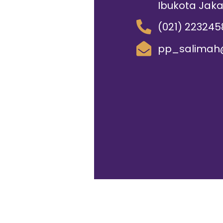
Ibukota Jaka
(021) 223245
pp_salimah