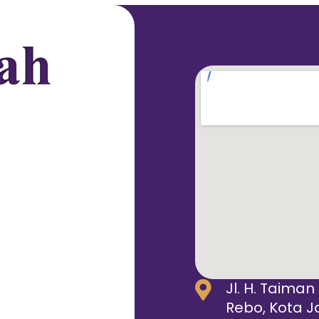
Jl. H. Taiman
Rebo, Kota J