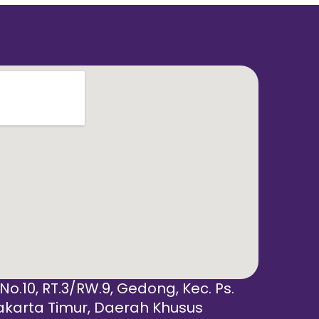
 No.10, RT.3/RW.9, Gedong, Kec. Ps.
akarta Timur, Daerah Khusus