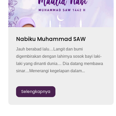
Nabiku Muhammad SAW
Jauh berabad lalu…Langit dan bumi
digembirakan dengan lahirnya sosok bayi laki-
laki yang dinanti dunia… Dia datang membawa
sinar…Menerangi kegelapan dalam...
Selengkapnya