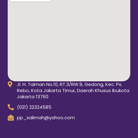
Jl. H. Taiman No.10, RT.3/RW.9, Gedong, Kec. Ps.
Rebo, Kota Jakarta Timur, Daerah Khusus Ibukota
Jakarta 13760
(021) 22324585
pp_salimah@yahoo.com