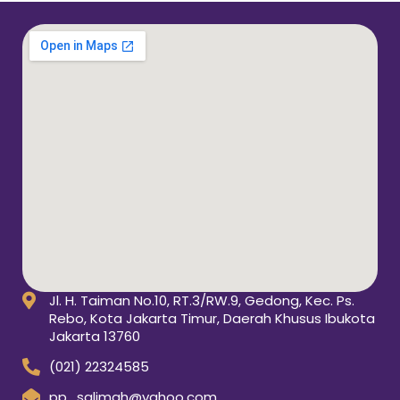
Jl. H. Taiman No.10, RT.3/RW.9, Gedong, Kec. Ps.
Rebo, Kota Jakarta Timur, Daerah Khusus Ibukota
Jakarta 13760
(021) 22324585
pp_salimah@yahoo.com