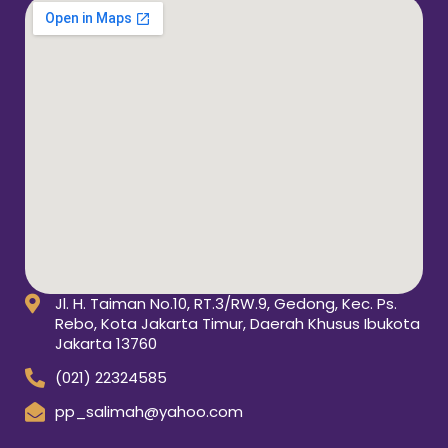
Jl. H. Taiman No.10, RT.3/RW.9, Gedong, Kec. Ps.
Rebo, Kota Jakarta Timur, Daerah Khusus Ibukota
Jakarta 13760
(021) 22324585
pp_salimah@yahoo.com