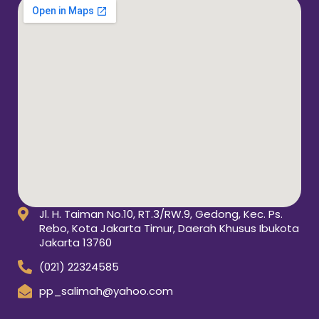
Jl. H. Taiman No.10, RT.3/RW.9, Gedong, Kec. Ps.
Rebo, Kota Jakarta Timur, Daerah Khusus Ibukota
Jakarta 13760
(021) 22324585
pp_salimah@yahoo.com