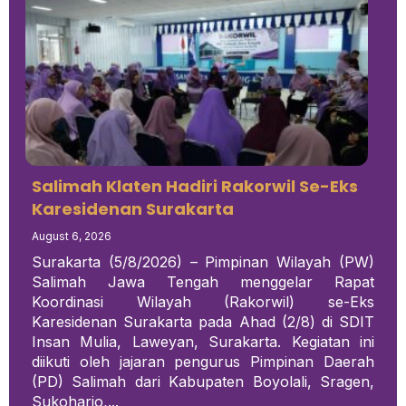
Salimah Klaten Hadiri Rakorwil Se-Eks
Karesidenan Surakarta
August 6, 2026
Surakarta (5/8/2026) – Pimpinan Wilayah (PW)
Salimah Jawa Tengah menggelar Rapat
Koordinasi Wilayah (Rakorwil) se-Eks
Karesidenan Surakarta pada Ahad (2/8) di SDIT
Insan Mulia, Laweyan, Surakarta. Kegiatan ini
diikuti oleh jajaran pengurus Pimpinan Daerah
(PD) Salimah dari Kabupaten Boyolali, Sragen,
Sukoharjo,...