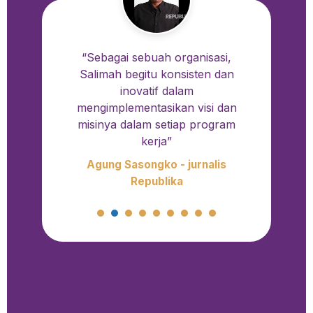
“Sebagai sebuah organisasi,
Salimah begitu konsisten dan
inovatif dalam
mengimplementasikan visi dan
misinya dalam setiap program
kerja”
Agung Sasongko - jurnalis
Republika