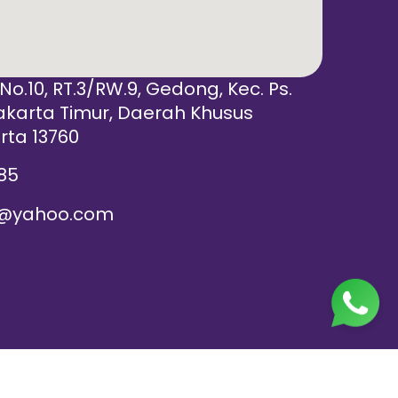
 No.10, RT.3/RW.9, Gedong, Kec. Ps.
akarta Timur, Daerah Khusus
rta 13760
85
@yahoo.com