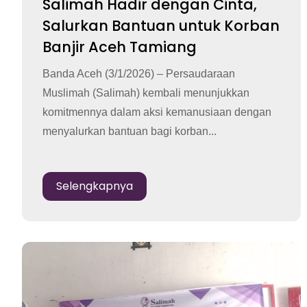
Salimah Hadir dengan Cinta,
Salurkan Bantuan untuk Korban
Banjir Aceh Tamiang
Banda Aceh (3/1/2026) – Persaudaraan
Muslimah (Salimah) kembali menunjukkan
komitmennya dalam aksi kemanusiaan dengan
menyalurkan bantuan bagi korban...
Selengkapnya