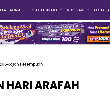
ITA SALIMAH
POJOK USAHA
KOPERASI
KEGIATA
2016
Kajian Perempuan
 HARI ARAFAH