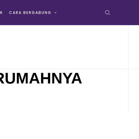
N
CARA BERGABUNG
RUMAHNYA