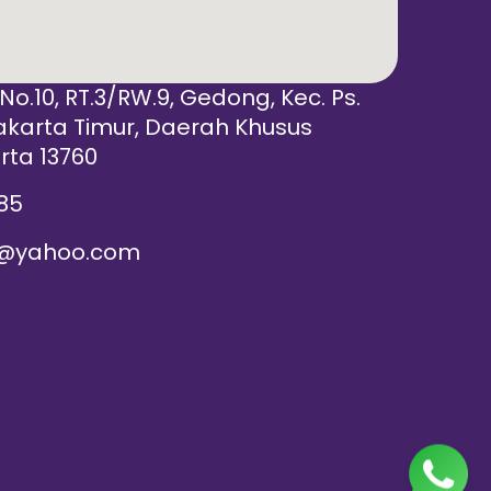
 No.10, RT.3/RW.9, Gedong, Kec. Ps.
akarta Timur, Daerah Khusus
rta 13760
85
@yahoo.com