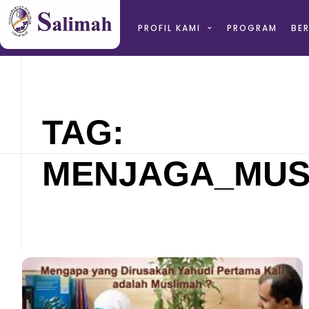
PROFIL KAMI
PROGRAM
BER
TAG:
MENJAGA_MUS