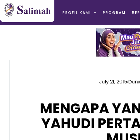
PROFIL KAMI
PROGRAM
BER
July 21, 2015
Duni
MENGAPA YAN
YAHUDI PERT
MUS