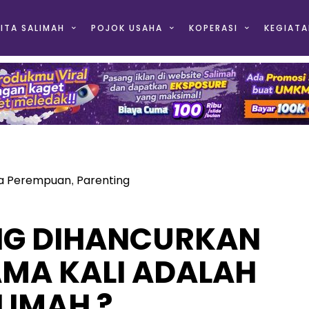
ITA SALIMAH
POJOK USAHA
KOPERASI
KEGIATA
a Perempuan
Parenting
,
G DIHANCURKAN
AMA KALI ADALAH
LIMAH ?