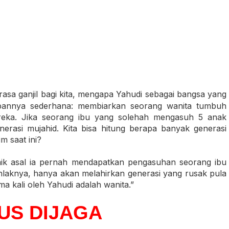
rasa ganjil bagi kita, mengapa Yahudi sebagai bangsa yang
bannya sederhana: membiarkan seorang wanita tumbuh
ereka. Jika seorang ibu yang solehah mengasuh 5 anak
erasi mujahid. Kita bisa hitung berapa banyak generasi
m saat ini?
aik asal ia pernah mendapatkan pengasuhan seorang ibu
hlaknya, hanya akan melahirkan generasi yang rusak pula
a kali oleh Yahudi adalah wanita.”
US DIJAGA