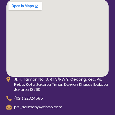
Jl. H. Taiman No.10, RT.3/RW.9, Gedong, Kec. Ps.
Rebo, Kota Jakarta Timur, Daerah Khusus Ibukota
Jakarta 13760
(021) 22324585
pp_salimah@yahoo.com