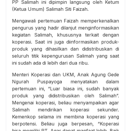
PP Salimah ini dipimpin langsung oleh Ketum
(Ketua Umum) Salimah Siti Faizah.
Mengawali pertemuan Faizah memperkenalkan
pengurus yang hadir dilanjut menginformasikan
kegiatan Salimah, khususnya terkait dengan
koperasi. Saat ini juga diinformasikan produk-
produk yang dihasilkan dan didistribuskan di
seluruh titik kepengurusan Salimah yang saat
ini sudah ada di lebih dari dua ribu.
Menteri Koperasi dan UKM, Anak Agung Gede
Ngurah Puspayoga menyatakan dalam
pertemuan ini, “Luar biasa ini, sudah banyak
produk yang didistribusikan oleh Salimah”.
Mengenai koperasi, beliau menyampaikan agar
Salimah mendirikan koperasi sekunder.
Kemenkop selama ini membina koperasi yang
berpotensi. Beliau juga berpesan, “Koperasi
bisa memiliki PT. Agar dapat manfaat lebih. Baik