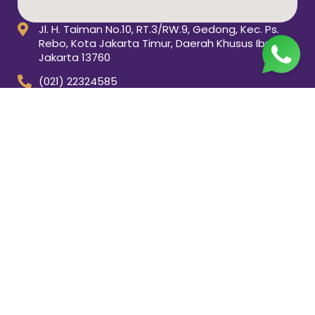
Jl. H. Taiman No.10, RT.3/RW.9, Gedong, Kec. Ps.
Rebo, Kota Jakarta Timur, Daerah Khusus Ibukota
Jakarta 13760
(021) 22324585
pp_salimah@yahoo.com