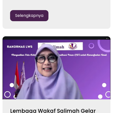
Selengkapnya
Lembaga Wakaf Salimah Gelar