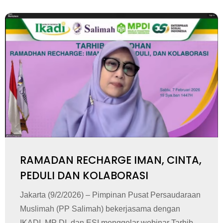
RAMADAN RECHARGE IMAN, CINTA,
PEDULI DAN KOLABORASI
Jakarta (9/2/2026) – Pimpinan Pusat Persaudaraan
Muslimah (PP Salimah) bekerjasama dengan
IKADI, MP DI, dan ESI menggelar webinar Tarhib