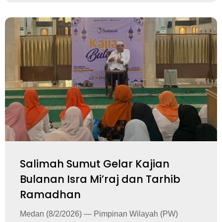
Salimah Sumut Gelar Kajian
Bulanan Isra Mi’raj dan Tarhib
Ramadhan
Medan (8/2/2026) — Pimpinan Wilayah (PW)