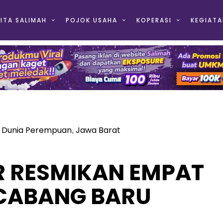
ITA SALIMAH
POJOK USAHA
KOPERASI
KEGIATA
Dunia Perempuan
Jawa Barat
,
,
R RESMIKAN EMPAT
 CABANG BARU