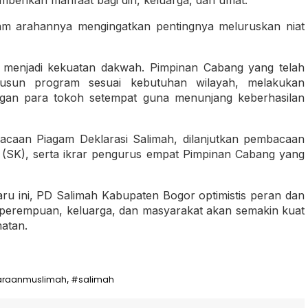
lam arahannya mengingatkan pentingnya meluruskan niat
ar menjadi kekuatan dakwah. Pimpinan Cabang yang telah
yusun program sesuai kebutuhan wilayah, melakukan
engan para tokoh setempat guna menunjang keberhasilan
acaan Piagam Deklarasi Salimah, dilanjutkan pembacaan
SK), serta ikrar pengurus empat Pimpinan Cabang yang
u ini, PD Salimah Kabupaten Bogor optimistis peran dan
perempuan, keluarga, dan masyarakat akan semakin kuat
matan.
araanmuslimah
#salimah
,