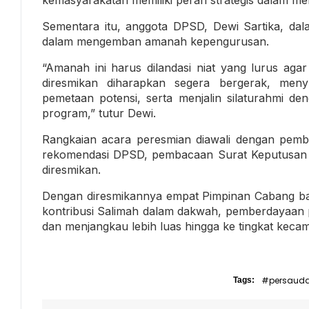
Sementara itu, anggota DPSD, Dewi Sartika, da
dalam mengemban amanah kepengurusan.
“Amanah ini harus dilandasi niat yang lurus ag
diresmikan diharapkan segera bergerak, men
pemetaan potensi, serta menjalin silaturahmi d
program,” tutur Dewi.
Rangkaian acara peresmian diawali dengan pemb
rekomendasi DPSD, pembacaan Surat Keputusan (
diresmikan.
Dengan diresmikannya empat Pimpinan Cabang bar
kontribusi Salimah dalam dakwah, pemberdayaan 
dan menjangkau lebih luas hingga ke tingkat keca
#persaud
Tags: