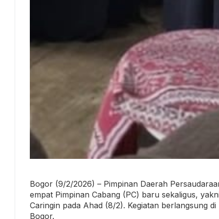
Bogor (9/2/2026) – Pimpinan Daerah Persaudara
empat Pimpinan Cabang (PC) baru sekaligus, yak
Caringin pada Ahad (8/2). Kegiatan berlangsung 
Bogor.