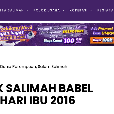
ITA SALIMAH
POJOK USAHA
KOPERASI
KEGIATA
Dunia Perempuan
Salam Salimah
,
K SALIMAH BABEL
HARI IBU 2016