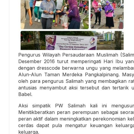
Pengurus Wilayah Persaudaraan Muslimah (Salim
Desember 2016 turut memperingati Hari Ibu ya
dengan dresscode berwarna ungu yang melambang
Alun-Alun Taman Merdeka Pangkalpinang. Masya
oleh para pengurus Salimah yang membagikan rat
antusias menyambut aksi tersebut dan tertarik 
Babel.
Aksi simpatik PW Salimah kali ini mengusu
Menitikberatkan peran perempuan sebagai seorang
peran aktif dalam meningkatkan perekonomian ke
cerdas dapat pula mengatur keuangan keluarg
keluarga.