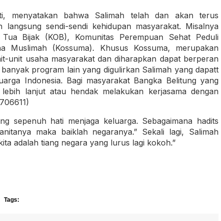
i, menyatakan bahwa Salimah telah dan akan terus
langsung sendi-sendi kehidupan masyarakat. Misalnya
 Tua Bijak (KOB), Komunitas Perempuan Sehat Peduli
ha Muslimah (Kossuma). Khusus Kossuma, merupakan
t-unit usaha masyarakat dan diharapkan dapat berperan
banyak program lain yang digulirkan Salimah yang dapatt
uarga Indonesia. Bagi masyarakat Bangka Belitung yang
lebih lanjut atau hendak melakukan kerjasama dengan
7706611)
ng sepenuh hati menjaga keluarga. Sebagaimana hadits
anitanya maka baiklah negaranya.” Sekali lagi, Salimah
ita adalah tiang negara yang lurus lagi kokoh.”
Tags: