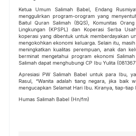
Ketua Umum Salimah Babel, Endang Rusmiyat
menggulirkan program-orogram yang menyentuh 
Baitul Quran Salimah (BQS), Komunitas Orang
Lingkungan (KPSPL) dan Koperasi Serba Usa
koperasi yang dibentuk untuk memberdayakan uni
mengokohkan ekonomi keluarga. Selain itu, masih 
meningkatkan kualitas perempuan, anak dan kel
berminat mengetahui program ekonomi Salimah 
Salimah dapat menghubungi CP Ibu Yulita (08136
Apresiasi PW Salimah Babel untuk para Ibu, ya
Rasul, “Wanita adalah tiang negara, jika baik w
mengucapkan Selamat Hari Ibu. Kiranya, tiap-tiap k
Humas Salimah Babel (Hn/fm)