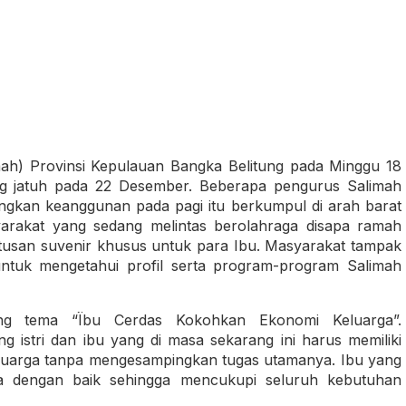
ah) Provinsi Kepulauan Bangka Belitung pada Minggu 18
ng jatuh pada 22 Desember. Beberapa pengurus Salimah
kan keanggunan pada pagi itu berkumpul di arah barat
rakat yang sedang melintas berolahraga disapa ramah
usan suvenir khusus untuk para Ibu. Masyarakat tampak
untuk mengetahui profil serta program-program Salimah
ng tema “Ïbu Cerdas Kokohkan Ekonomi Keluarga”.
 istri dan ibu yang di masa sekarang ini harus memiliki
luarga tanpa mengesampingkan tugas utamanya. Ibu yang
a dengan baik sehingga mencukupi seluruh kebutuhan