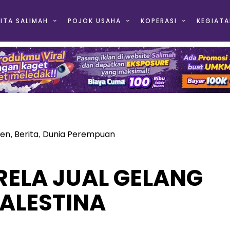
ITA SALIMAH
POJOK USAHA
KOPERASI
KEGIATA
ten
Berita
Dunia Perempuan
,
,
RELA JUAL GELANG
PALESTINA