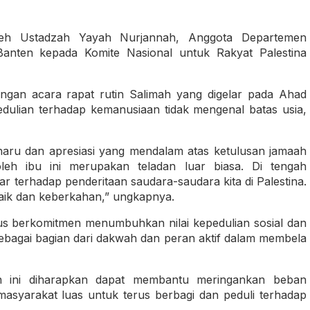
leh Ustadzah Yayah Nurjannah, Anggota Departemen
nten kepada Komite Nasional untuk Rakyat Palestina
ngan acara rapat rutin Salimah yang digelar pada Ahad
edulian terhadap kemanusiaan tidak mengenal batas usia,
ru dan apresiasi yang mendalam atas ketulusan jamaah
oleh ibu ini merupakan teladan luar biasa. Di tengah
ar terhadap penderitaan saudara-saudara kita di Palestina.
ik dan keberkahan,” ungkapnya.
erus berkomitmen menumbuhkan nilai kepedulian sosial dan
ebagai bagian dari dakwah dan peran aktif dalam membela
n ini diharapkan dapat membantu meringankan beban
 masyarakat luas untuk terus berbagi dan peduli terhadap