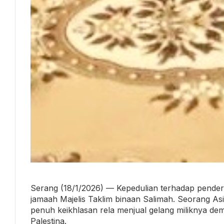
Serang (18/1/2026) — Kepedulian terhadap penderi
jamaah Majelis Taklim binaan Salimah. Seorang A
penuh keikhlasan rela menjual gelang miliknya de
Palestina.