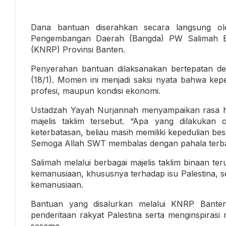
Dana bantuan diserahkan secara langsung o
Pengembangan Daerah (Bangda) PW Salimah Ba
(KNRP) Provinsi Banten.
Penyerahan bantuan dilaksanakan bertepatan de
(18/1). Momen ini menjadi saksi nyata bahwa kep
profesi, maupun kondisi ekonomi.
Ustadzah Yayah Nurjannah menyampaikan rasa ha
majelis taklim tersebut. “Apa yang dilakukan 
keterbatasan, beliau masih memiliki kepedulian bes
Semoga Allah SWT membalas dengan pahala terba
Salimah melalui berbagai majelis taklim binaan t
kemanusiaan, khususnya terhadap isu Palestina, s
kemanusiaan.
Bantuan yang disalurkan melalui KNRP Bante
penderitaan rakyat Palestina serta menginspirasi
sesama.