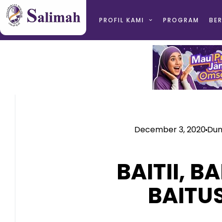
PROFIL KAMI
PROGRAM
BER
December 3, 2020
Dun
BAITII, B
BAITU