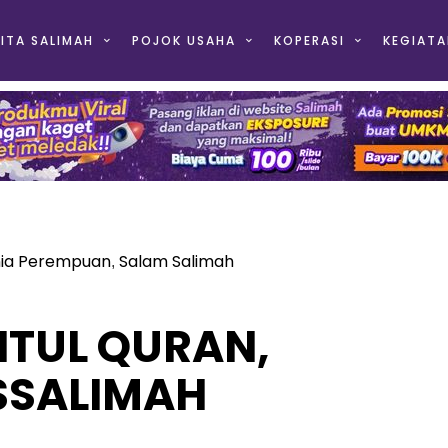
ITA SALIMAH
POJOK USAHA
KOPERASI
KEGIATA
ia Perempuan
Salam Salimah
,
AITUL QURAN,
SSALIMAH