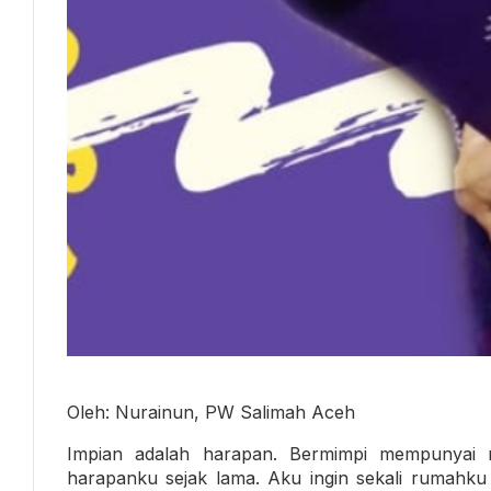
Oleh: Nurainun, PW Salimah Aceh
Impian adalah harapan. Bermimpi mempunyai 
harapanku sejak lama. Aku ingin sekali rumahku k