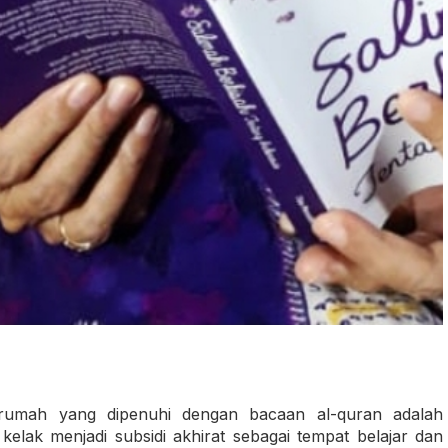
rumah yang dipenuhi dengan bacaan al-quran adalah
elak menjadi subsidi akhirat sebagai tempat belajar dan