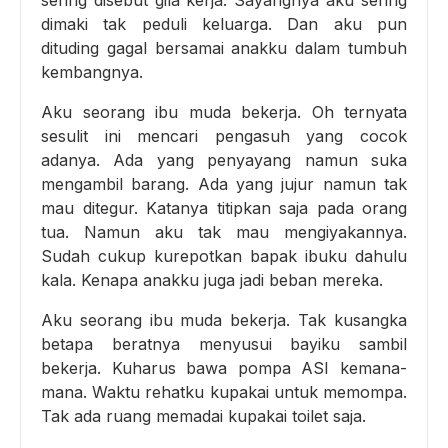
sering disebut gila kerja. Sayangnya aku sering
dimaki tak peduli keluarga. Dan aku pun
dituding gagal bersamai anakku dalam tumbuh
kembangnya.
Aku seorang ibu muda bekerja. Oh ternyata
sesulit ini mencari pengasuh yang cocok
adanya. Ada yang penyayang namun suka
mengambil barang. Ada yang jujur namun tak
mau ditegur. Katanya titipkan saja pada orang
tua. Namun aku tak mau mengiyakannya.
Sudah cukup kurepotkan bapak ibuku dahulu
kala. Kenapa anakku juga jadi beban mereka.
Aku seorang ibu muda bekerja. Tak kusangka
betapa beratnya menyusui bayiku sambil
bekerja. Kuharus bawa pompa ASI kemana-
mana. Waktu rehatku kupakai untuk memompa.
Tak ada ruang memadai kupakai toilet saja.