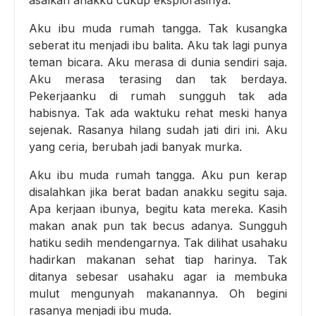
asalkan anakku cukup eksplorasinya.
Aku ibu muda rumah tangga. Tak kusangka
seberat itu menjadi ibu balita. Aku tak lagi punya
teman bicara. Aku merasa di dunia sendiri saja.
Aku merasa terasing dan tak berdaya.
Pekerjaanku di rumah sungguh tak ada
habisnya. Tak ada waktuku rehat meski hanya
sejenak. Rasanya hilang sudah jati diri ini. Aku
yang ceria, berubah jadi banyak murka.
Aku ibu muda rumah tangga. Aku pun kerap
disalahkan jika berat badan anakku segitu saja.
Apa kerjaan ibunya, begitu kata mereka. Kasih
makan anak pun tak becus adanya. Sungguh
hatiku sedih mendengarnya. Tak dilihat usahaku
hadirkan makanan sehat tiap harinya. Tak
ditanya sebesar usahaku agar ia membuka
mulut mengunyah makanannya. Oh begini
rasanya menjadi ibu muda.