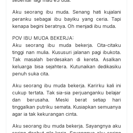
sebentar lagi mau eS dua.
Aku seorang ibu muda. Senang hati kujalani
peranku sebagai ibu bayiku yang ceria. Tapi
kenapa begini beratnya. Oh menjadi ibu muda.
POV IBU MUDA BEKERJA:
Aku seorang ibu muda bekerja. Cita-citaku
tinggi nan mulia. Kususuri jalanan pagi ibukota.
Tak masalah berdesakan di kereta. Asalkan
keluarga bisa sejahtera. Kutunaikan dedikasiku
penuh suka cita.
Aku seorang ibu muda bekerja. Karirku kali ini
cukup tertata. Tak sia-sia perjuanganku belajar
dan berusaha. Meski berat setiap hari
tinggalkan putriku semata. Kusiapkan semuanya
agar ia tak kekurangan cinta.
Aku seorang ibu muda bekerja. Sayangnya aku