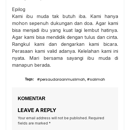
Epilog
Kami ibu muda tak butuh iba. Kami hanya
mohon sepenuh dukungan dan doa. Agar kami
bisa menjadi ibu yang kuat lagi lembut hatinya.
Agar kami bisa mendidik dengan tulus dan cinta.
Rangkul kami dan dengarkan kami bicara.
Perasaan kami valid adanya. Kelelahan kami ini
nyata. Mari bersama sayangi ibu muda di
manapun berada.
#persaudaraanmuslimah
#salimah
Tags:
,
KOMENTAR
LEAVE A REPLY
Your email address will not be published.
Required
fields are marked
*