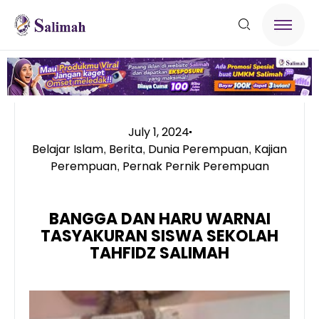
July 1, 2024
Belajar Islam
Berita
Dunia Perempuan
Kajian
,
,
,
Perempuan
Pernak Pernik Perempuan
,
BANGGA DAN HARU WARNAI
TASYAKURAN SISWA SEKOLAH
TAHFIDZ SALIMAH