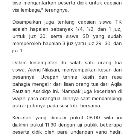
bisa mengantarkan peserta didik untuk capaian
visi lembaga,” terangnya.
Disampaikan juga tentang capaian siswa TK
adalah hapalan sebanyak 1/4, 1/2, dan 1 juz,
untuk juz 30, serta siswa SD yang sudah
memperoleh hapalan 3 juz yaitu juz 29, 30, dan
juz 1.
Dalam kesempatan itu salah satu orang tua
siswa, Ajeng Nilasari, menyampaikan kesan dan
pesannya. Ucapan terima kasih dan rasa
bahagia mengalir dari lisan orang tua dari Aqila
Fauziah Assidiqo ini. Nampak juga keceriaan di
wajah para orangtua lainnya saat mendampingi
putra-putrinya pada sesi foto bersama.
Kegiatan yang dimulai pukul 08.00 wita ini
diakhiri pukul 11.30 dengan uji publik beberapa
peserta didik oleh para undangan yang hadir.