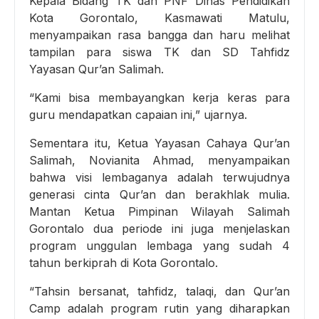
Kepala Bidang TK dan PNF Dinas Pendidikan
Kota Gorontalo, Kasmawati Matulu,
menyampaikan rasa bangga dan haru melihat
tampilan para siswa TK dan SD Tahfidz
Yayasan Qur’an Salimah.
“Kami bisa membayangkan kerja keras para
guru mendapatkan capaian ini,” ujarnya.
Sementara itu, Ketua Yayasan Cahaya Qur’an
Salimah, Novianita Ahmad, menyampaikan
bahwa visi lembaganya adalah terwujudnya
generasi cinta Qur’an dan berakhlak mulia.
Mantan Ketua Pimpinan Wilayah Salimah
Gorontalo dua periode ini juga menjelaskan
program unggulan lembaga yang sudah 4
tahun berkiprah di Kota Gorontalo.
“Tahsin bersanat, tahfidz, talaqi, dan Qur’an
Camp adalah program rutin yang diharapkan