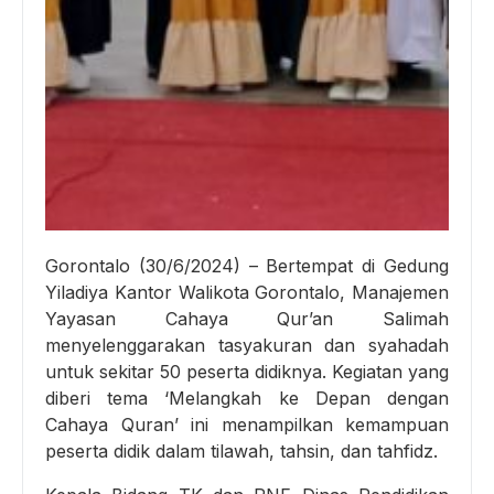
Gorontalo (30/6/2024) – Bertempat di Gedung
Yiladiya Kantor Walikota Gorontalo, Manajemen
Yayasan Cahaya Qur’an Salimah
menyelenggarakan tasyakuran dan syahadah
untuk sekitar 50 peserta didiknya. Kegiatan yang
diberi tema ‘Melangkah ke Depan dengan
Cahaya Quran’ ini menampilkan kemampuan
peserta didik dalam tilawah, tahsin, dan tahfidz.