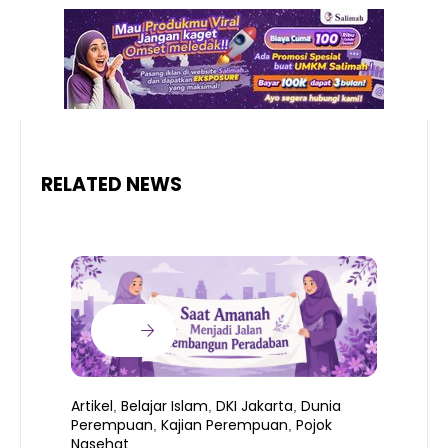
RELATED NEWS
Artikel
Belajar Islam
DKI Jakarta
Dunia
,
,
,
Perempuan
Kajian Perempuan
Pojok
,
,
Nasehat