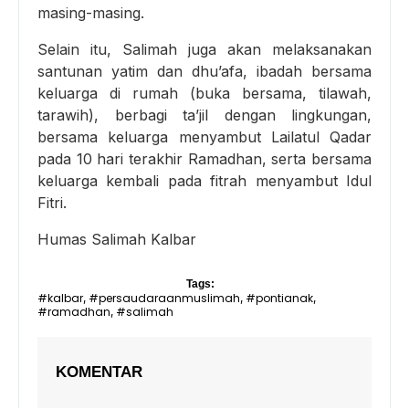
masing-masing.
Selain itu, Salimah juga akan melaksanakan
santunan yatim dan dhu’afa, ibadah bersama
keluarga di rumah (buka bersama, tilawah,
tarawih), berbagi ta’jil dengan lingkungan,
bersama keluarga menyambut Lailatul Qadar
pada 10 hari terakhir Ramadhan, serta bersama
keluarga kembali pada fitrah menyambut Idul
Fitri.
Humas Salimah Kalbar
Tags:
#kalbar
#persaudaraanmuslimah
#pontianak
,
,
,
#ramadhan
#salimah
,
KOMENTAR