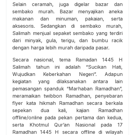
Selain ceramah, juga digelar bazar dan
sembako murah. Bazar menyajikan aneka
makanan dan minuman, pakaian, serta
aksesoris. Sedangkan di sembako murah,
Salimah menjual sepaket sembako yang terdiri
dari minyak, gula, terigu, dan bumbu racik
dengan harga lebih murah daripada pasar.
Secara nasional, tema Ramadan 1445 H
Salimah tahun ini adalah “Sucikan Hati,
Wujudkan Keberkahan Negeri”. Adapun
kegiatan yang dilaksanakan antara lain
pemasangan spanduk “Marhaban Ramadhan”,
meramaikan twibbon Ramadhan, penyebaran
flyer kata hikmah Ramadhan secara berkala
sepekan dua kali, kajian Ramadhan
offline/online pada pekan pertama dan kedua,
serta Khotmul Qur’an Nasional pada 17
Ramadhan 1445 H secara offline di wilayah