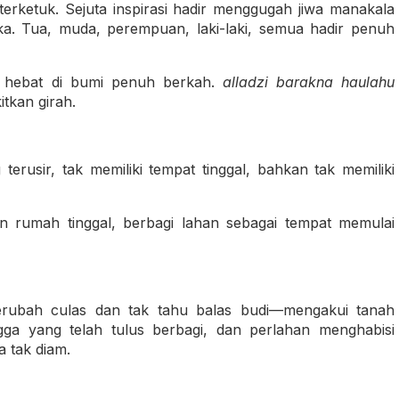
i terketuk. Sejuta inspirasi hadir menggugah jiwa manakala
a. Tua, muda, perempuan, laki-laki, semua hadir penuh
ia hebat di bumi penuh berkah.
alladzi barakna haulahu
kan girah.
usir, tak memiliki tempat tinggal, bahkan tak memiliki
rumah tinggal, berbagi lahan sebagai tempat memulai
berubah culas dan tak tahu balas budi—mengakui tanah
ngga yang telah tulus berbagi, dan perlahan menghabisi
 tak diam.