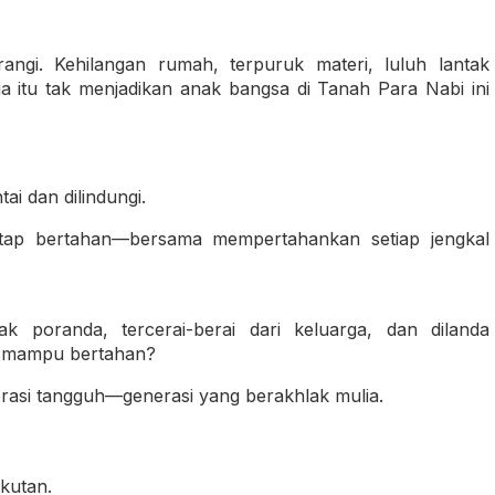
erangi. Kehilangan rumah, terpuruk materi, luluh lantak
 itu tak menjadikan anak bangsa di Tanah Para Nabi ini
i dan dilindungi.
tap bertahan—bersama mempertahankan setiap jengkal
poranda, tercerai-berai dari keluarga, dan dilanda
ap mampu bertahan?
erasi tangguh—generasi yang berakhlak mulia.
kutan.