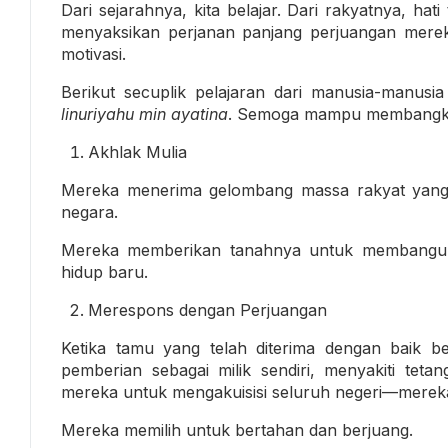
Dari sejarahnya, kita belajar. Dari rakyatnya, hat
menyaksikan perjanan panjang perjuangan merek
motivasi.
Berikut secuplik pelajaran dari manusia-manus
linuriyahu min ayatina
. Semoga mampu membangkit
Akhlak Mulia
Mereka menerima gelombang massa rakyat yang ter
negara.
Mereka memberikan tanahnya untuk membangun 
hidup baru.
Merespons dengan Perjuangan
Ketika tamu yang telah diterima dengan baik 
pemberian sebagai milik sendiri, menyakiti teta
mereka untuk mengakuisisi seluruh negeri—mereka
Mereka memilih untuk bertahan dan berjuang.