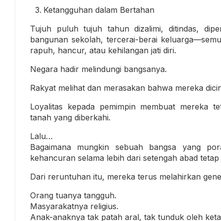
Ketangguhan dalam Bertahan
Tujuh puluh tujuh tahun dizalimi, ditindas, dip
bangunan sekolah, tercerai-berai keluarga—semua
rapuh, hancur, atau kehilangan jati diri.
Negara hadir melindungi bangsanya.
Rakyat melihat dan merasakan bahwa mereka dicinta
Loyalitas kepada pemimpin membuat mereka te
tanah yang diberkahi.
Lalu…
Bagaimana mungkin sebuah bangsa yang porak 
kehancuran selama lebih dari setengah abad tet
Dari reruntuhan itu, mereka terus melahirkan gen
Orang tuanya tangguh.
Masyarakatnya religius.
Anak-anaknya tak patah aral, tak tunduk oleh keta