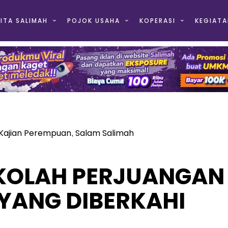
ITA SALIMAH
POJOK USAHA
KOPERASI
KEGIATA
Kajian Perempuan
Salam Salimah
,
EKOLAH PERJUANGAN
 YANG DIBERKAHI