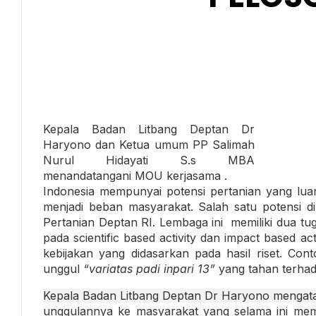
Kepala Badan Litbang Deptan Dr
Haryono dan Ketua umum PP Salimah
Nurul Hidayati S.s MBA
menandatangani MOU kerjasama .
Indonesia mempunyai potensi pertanian yang luar
menjadi beban masyarakat. Salah satu potensi di
Pertanian Deptan RI. Lembaga ini memiliki dua t
pada scientific based activity dan impact based ac
kebijakan yang didasarkan pada hasil riset. Cont
unggul
“variatas padi inpari 13”
yang tahan terha
Kepala Badan Litbang Deptan Dr Haryono mengata
unggulannya ke masyarakat yang selama ini mem