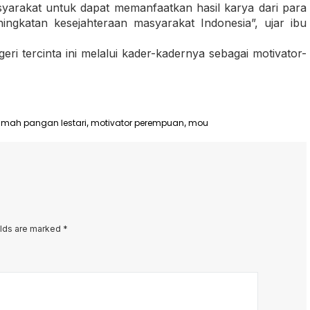
arakat untuk dapat memanfaatkan hasil karya dari para
ningkatan kesejahteraan masyarakat Indonesia”, ujar ibu
eri tercinta ini melalui kader-kadernya sebagai motivator-
umah pangan lestari
motivator perempuan
mou
,
,
elds are marked
*