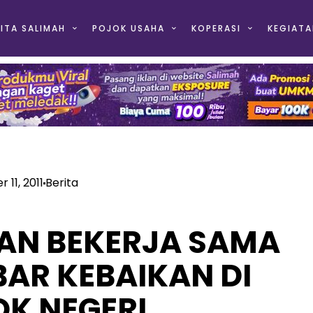
ITA SALIMAH
POJOK USAHA
KOPERASI
KEGIATA
 11, 2011
Berita
DAN BEKERJA SAMA
AR KEBAIKAN DI
OK NEGERI