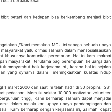
desa berbasis lokal .
 bibit petani dan kedepan bisa berkembang menjadi bibit
ngatakan ,”Kami memaknai MOU ini sebagai sebuah upaya
t masyarakat yaitu ormas salimah dalam mensosialisasikan
kat khususnya komunitas perempuan. Hal ini kami maknai
upan masyarakat , terutama bagi perempuan, keluarga dan
tuk menyambut baik kerjasama ini , karena hal ini sejalan
uan yang dynamis dalam meningkaatkan kualitas hidup
 1 maret 2000 dan saat ini telah hadir di 30 propinsi, 281
 pedesaan. Memiliki sekitar 10.000 motivator volunteer
perguruan tinggi, Kami berharap salimah dapat menjadai
inamis dalam melakukan upaya-upaya pendampingan dan
sia. Kami berharap dengan kerjasama ini, Salimah dapat