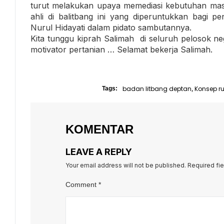
turut melakukan upaya memediasi kebutuhan masy
ahli di balitbang ini yang diperuntukkan bagi pe
Nurul Hidayati dalam pidato sambutannya.
Kita tunggu kiprah Salimah di seluruh pelosok neg
motivator pertanian … Selamat bekerja Salimah.
badan litbang deptan
Konsep r
Tags:
,
KOMENTAR
LEAVE A REPLY
Your email address will not be published.
Required fi
Comment
*