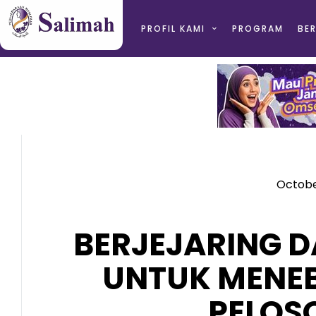
PROFIL KAMI
PROGRAM
BER
October
BERJEJARING 
UNTUK MENEB
PELOS