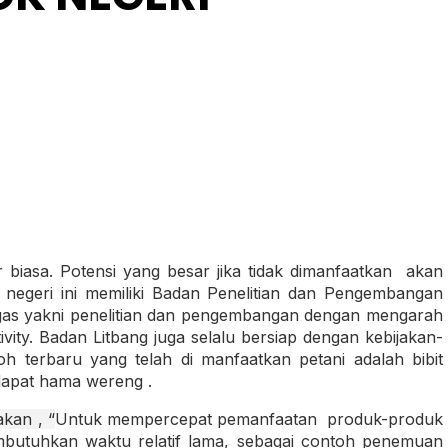
 biasa. Potensi yang besar jika tidak dimanfaatkan akan
 negeri ini memiliki Badan Penelitian dan Pengembangan
ugas yakni penelitian dan pengembangan dengan mengarah
tivity. Badan Litbang juga selalu bersiap dengan kebijakan-
oh terbaru yang telah di manfaatkan petani adalah bibit
dapat hama wereng .
kan , “
Untuk mempercepat pemanfaatan produk-produk
butuhkan waktu relatif lama, sebagai contoh penemuan