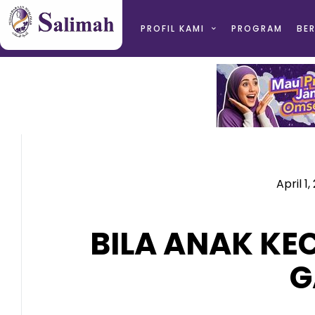
PROFIL KAMI
PROGRAM
BER
April 1,
BILA ANAK K
G