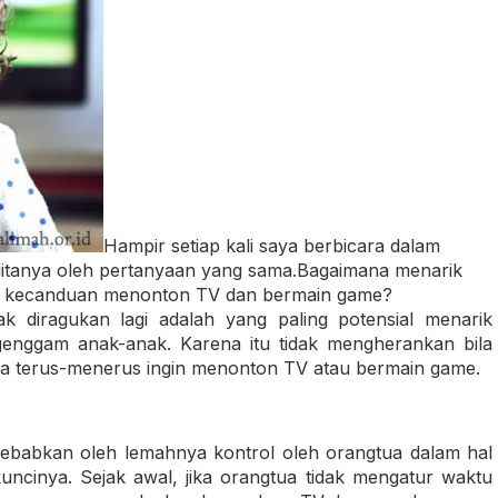
Hampir setiap kali saya berbicara dalam
 ditanya oleh pertanyaan yang sama.Bagaimana menarik
ah kecanduan menonton TV dan bermain game?
ak diragukan lagi adalah yang paling potensial menarik
genggam anak-anak. Karena itu tidak mengherankan bila
ka terus-menerus ingin menonton TV atau bermain game.
ebabkan oleh lemahnya kontrol oleh orangtua dalam hal
ncinya. Sejak awal, jika orangtua tidak mengatur waktu