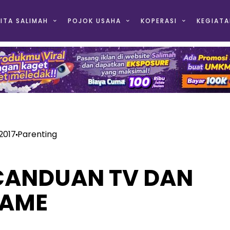
ITA SALIMAH
POJOK USAHA
KOPERASI
KEGIATA
 2017
Parenting
ECANDUAN TV DAN
AME