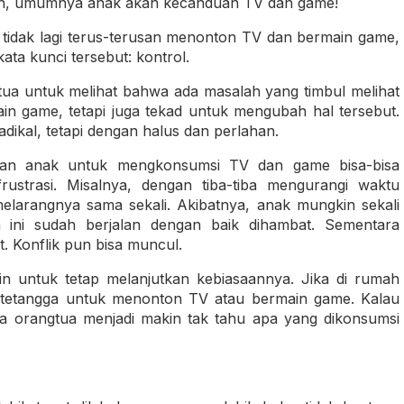
ah, umumnya anak akan kecanduan TV dan game!
tidak lagi terus-terusan menonton TV dan bermain game,
ata kunci tersebut: kontrol.
tua untuk melihat bahwa ada masalah yang timbul melihat
 game, tetapi juga tekad untuk mengubah hal tersebut.
adikal, tetapi dengan halus dan perlahan.
asaan anak untuk mengkonsumsi TV dan game bisa-bisa
ustrasi. Misalnya, dengan tiba-tiba mengurangi waktu
arangnya sama sekali. Akibatnya, anak mungkin sekali
ini sudah berjalan dengan baik dihambat. Sementara
t. Konflik pun bisa muncul.
in untuk tetap melanjutkan kebiasaannya. Jika di rumah
au tetangga untuk menonton TV atau bermain game. Kalau
na orangtua menjadi makin tak tahu apa yang dikonsumsi