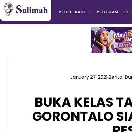
PROFIL KAMI
PROGRAM
BER
January 27, 2021
Berita
Du
,
BUKA KELAS TA
GORONTALO SI
PE