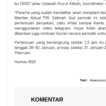
itu (300)” jelas Ustazah Nurul Atikah, koordinator 
“Peserta yang sudah mendaftar akan menjalani te
Mantan Ketua PW Salimah dua periode ini sel
pertemuan perpekan, yaitu Ahad sampai Kamis
menggunakan video telegram. Insya Allah akan
diberikan juga motivasi Quran secara periodik unt
Pertemuan yang berlangsung sekitar 1,5 jam itu
tanggal 28-30 Januari, proses seleksi 31 Januari
Pebruari.
Humas RQS
#persaud
Tags:
KOMENTAR