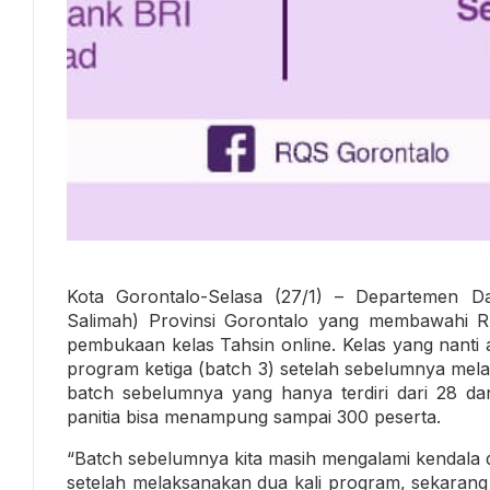
Kota Gorontalo-Selasa (27/1) – Departemen 
Salimah) Provinsi Gorontalo yang membawahi 
pembukaan kelas Tahsin online. Kelas yang nanti 
program ketiga (batch 3) setelah sebelumnya mel
batch sebelumnya yang hanya terdiri dari 28 dan 
panitia bisa menampung sampai 300 peserta.
“Batch sebelumnya kita masih mengalami kendala 
setelah melaksanakan dua kali program, sekarang