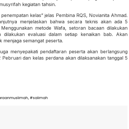
musyrifah kegiatan tahsin.
s penempatan kelas” jelas Pembina RQS, Novianita Ahmad.
anjutnya menjelaskan bahwa secara teknis akan ada 5
. Menggunakan metode Wafa, setoran bacaan dilakukan
 dilakukan evaluasi dalam setiap kenaikan bab. Akan
uk menjaga semangat peserta.
 juga menyepakati pendaftaran peserta akan berlangsung
-2 Pebruari dan kelas perdana akan dilaksanakan tanggal 5
araanmuslimah
#salimah
,