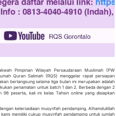
Dakwah Pimpinan Wilayah Persaudaraan Muslimah (PW
Rumah Quran Salimah (RQS) menggelar rapat persiapan
akan berlangsung selama tiga bulan ini merupakan adalah
akukan penamatan untuk batch 1 dan 2. Berbeda dengan 2
98 peserta, kali ini kelas Tahsin online yang disiapkan
dengan ketersediaan musyrifah pendamping. Alhamdulillah
 kami memiliki cukup musyrifah pendamping untuk jumlah