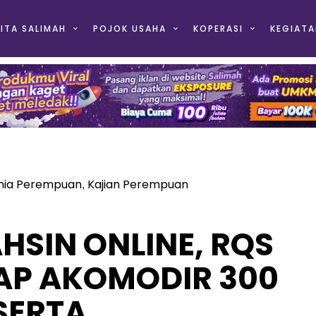
ITA SALIMAH
POJOK USAHA
KOPERASI
KEGIATA
nia Perempuan
Kajian Perempuan
,
HSIN ONLINE, RQS
AP AKOMODIR 300
SERTA