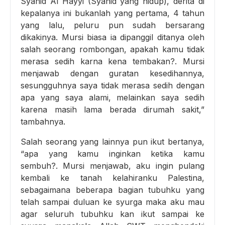
Syahid Al Hayyi (Syahid yang hidup), derita di
kepalanya ini bukanlah yang pertama, 4 tahun
yang lalu, peluru pun sudah bersarang
dikakinya. Mursi biasa ia dipanggil ditanya oleh
salah seorang rombongan, apakah kamu tidak
merasa sedih karna kena tembakan?. Mursi
menjawab dengan guratan kesedihannya,
sesungguhnya saya tidak merasa sedih dengan
apa yang saya alami, melainkan saya sedih
karena masih lama berada dirumah sakit,”
tambahnya.
Salah seorang yang lainnya pun ikut bertanya,
“apa yang kamu inginkan ketika kamu
sembuh?. Mursi menjawab, aku ingin pulang
kembali ke tanah kelahiranku Palestina,
sebagaimana beberapa bagian tubuhku yang
telah sampai duluan ke syurga maka aku mau
agar seluruh tubuhku kan ikut sampai ke