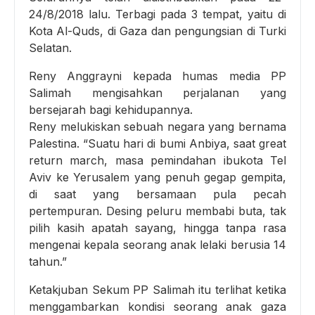
24/8/2018 lalu. Terbagi pada 3 tempat, yaitu di
Kota Al-Quds, di Gaza dan pengungsian di Turki
Selatan.
Reny Anggrayni kepada humas media PP
Salimah mengisahkan perjalanan yang
bersejarah bagi kehidupannya.
Reny melukiskan sebuah negara yang bernama
Palestina. “Suatu hari di bumi Anbiya, saat great
return march, masa pemindahan ibukota Tel
Aviv ke Yerusalem yang penuh gegap gempita,
di saat yang bersamaan pula pecah
pertempuran. Desing peluru membabi buta, tak
pilih kasih apatah sayang, hingga tanpa rasa
mengenai kepala seorang anak lelaki berusia 14
tahun.”
Ketakjuban Sekum PP Salimah itu terlihat ketika
menggambarkan kondisi seorang anak gaza