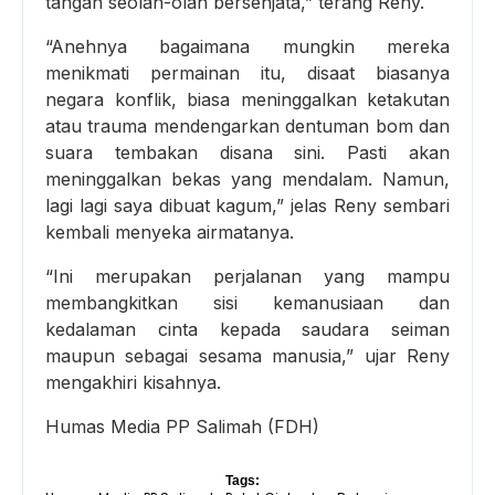
tangan seolah-olah bersenjata,” terang Reny.
“Anehnya bagaimana mungkin mereka
menikmati permainan itu, disaat biasanya
negara konflik, biasa meninggalkan ketakutan
atau trauma mendengarkan dentuman bom dan
suara tembakan disana sini. Pasti akan
meninggalkan bekas yang mendalam. Namun,
lagi lagi saya dibuat kagum,” jelas Reny sembari
kembali menyeka airmatanya.
“Ini merupakan perjalanan yang mampu
membangkitkan sisi kemanusiaan dan
kedalaman cinta kepada saudara seiman
maupun sebagai sesama manusia,” ujar Reny
mengakhiri kisahnya.
Humas Media PP Salimah (FDH)
Tags: