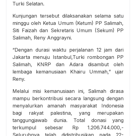
Turki Selatan.
Kunjungan tersebut dilaksanakan selama satu
minggu oleh Ketua Umum (Ketum) PP Salimah,
Siti Faizah dan Sekretaris Umum (Sekum) PP
Salimah, Reny Anggrayni.
“Dengan durasi waktu perjalanan 12 jam dari
Jakarta menuju Istanbul,Turki rombongan PP
Salimah, KNRP dan Adara disambut oleh
lembaga kemanusiaan Khairu Ummah,” ujar
Reny.
Melalui misi kemanusiaan ini, Salimah dirasa
mampu berkontribusi secara langsung dengan
menyalurkan amanah masyarakat Indonesia
bagi rakyat palestina, yang merupakan
tanggungjawab dunia. Total donasi yang
terkumpul sebesar Rp 1.206.744.000,-
Seluruhnya telah didistribusikan pada 22-