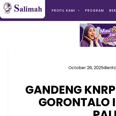
PROFIL KAMI
PROGRAM
BER
October 26, 2025
Berit
GANDENG KNRP
GORONTALO I
PAL