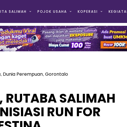
ITA SALIMAH
POJOK USAHA
KOPERASI
KEGIATA
a
Dunia Perempuan
Gorontalo
,
,
, RUTABA SALIMAH
NISIASI RUN FOR
ESTINA