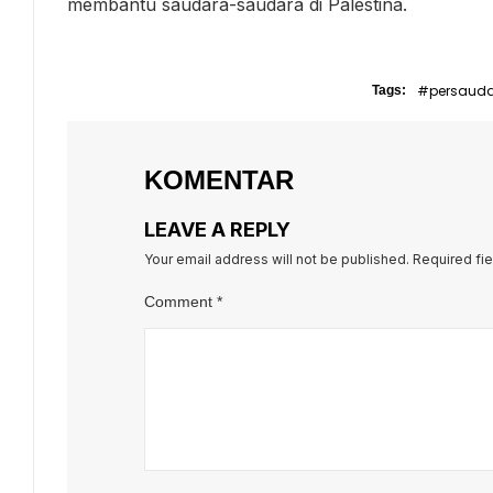
membantu saudara-saudara di Palestina.
#persaud
Tags:
KOMENTAR
LEAVE A REPLY
Your email address will not be published.
Required fi
Comment
*