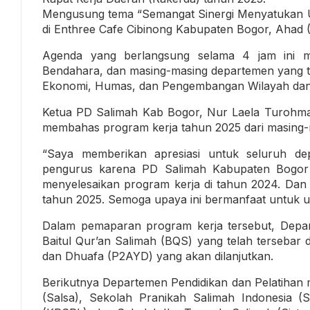
Mengusung tema “Semangat Sinergi Menyatukan U
di Enthree Cafe Cibinong Kabupaten Bogor, Ahad (
Agenda yang berlangsung selama 4 jam ini 
Bendahara, dan masing-masing departemen yang te
Ekonomi, Humas, dan Pengembangan Wilayah da
Ketua PD Salimah Kab Bogor, Nur Laela Turohma
membahas program kerja tahun 2025 dari masing-
“Saya memberikan apresiasi untuk seluruh depa
pengurus karena PD Salimah Kabupaten Bogor 
menyelesaikan program kerja di tahun 2024. Dan 
tahun 2025. Semoga upaya ini bermanfaat untuk 
Dalam pemaparan program kerja tersebut, De
Baitul Qur’an Salimah (BQS) yang telah terseba
dan Dhuafa (P2AYD) yang akan dilanjutkan.
Berikutnya Departemen Pendidikan dan Pelatihan
(Salsa), Sekolah Pranikah Salimah Indonesia (