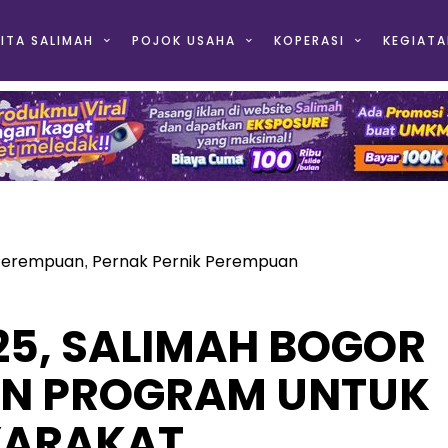
ITA SALIMAH
POJOK USAHA
KOPERASI
KEGIATA
Perempuan
Pernak Pernik Perempuan
,
25, SALIMAH BOGOR
N PROGRAM UNTUK
ARAKAT