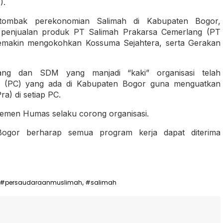
).
tombak perekonomian Salimah di Kabupaten Bogor,
penjualan produk PT Salimah Prakarsa Cemerlang (PT
semakin mengokohkan Kossuma Sejahtera, serta Gerakan
ng dan SDM yang manjadi “kaki” organisasi telah
 (PC) yang ada di Kabupaten Bogor guna menguatkan
a) di setiap PC.
temen Humas selaku corong organisasi.
Bogor berharap semua program kerja dapat diterima
#persaudaraanmuslimah
#salimah
,