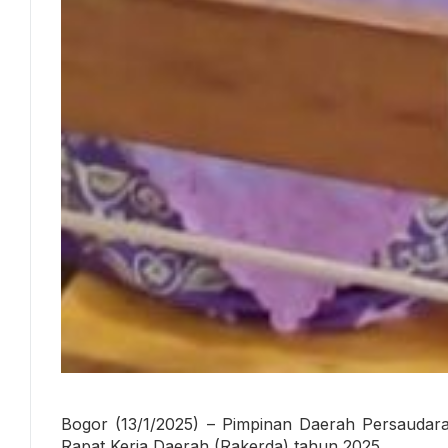
Bogor (13/1/2025) – Pimpinan Daerah Persauda
Rapat Kerja Daerah (Rakerda) tahun 2025.