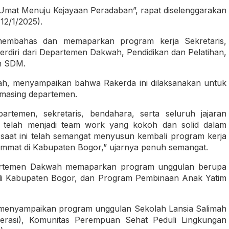
mat Menuju Kejayaan Peradaban”, rapat diselenggarakan
12/1/2025).
membahas dan memaparkan program kerja Sekretaris,
rdiri dari Departemen Dakwah, Pendidikan dan Pelatihan,
n SDM.
h, menyampaikan bahwa Rakerda ini dilaksanakan untuk
masing departemen.
rtemen, sekretaris, bendahara, serta seluruh jajaran
telah menjadi team work yang kokoh dan solid dalam
saat ini telah semangat menyusun kembali program kerja
ummat di Kabupaten Bogor,” ujarnya penuh semangat.
partemen Dakwah memaparkan program unggulan berupa
r di Kabupaten Bogor, dan Program Pembinaan Anak Yatim
 menyampaikan program unggulan Sekolah Lansia Salimah
Serasi), Komunitas Perempuan Sehat Peduli Lingkungan