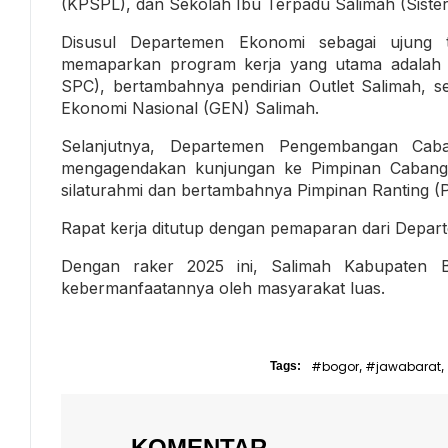
(KPSPL), dan Sekolah Ibu Terpadu Salimah (Sister
Disusul Departemen Ekonomi sebagai ujung 
memaparkan program kerja yang utama adalah 
SPC), bertambahnya pendirian Outlet Salimah, 
Ekonomi Nasional (GEN) Salimah.
Selanjutnya, Departemen Pengembangan Caba
mengagendakan kunjungan ke Pimpinan Cabang
silaturahmi dan bertambahnya Pimpinan Ranting (Pr
Rapat kerja ditutup dengan pemaparan dari Depar
Dengan raker 2025 ini, Salimah Kabupaten 
kebermanfaatannya oleh masyarakat luas.
#bogor
#jawabarat
Tags:
,
,
KOMENTAR