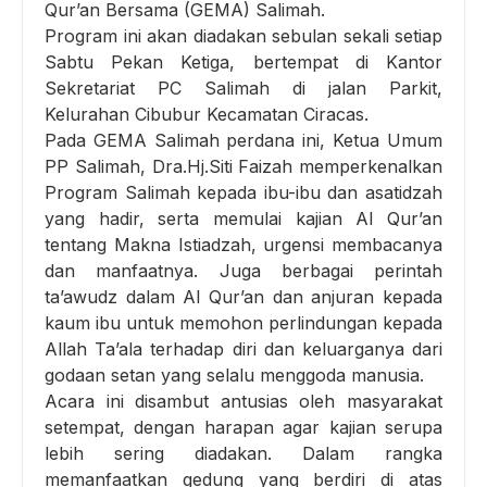
Qur’an Bersama (GEMA) Salimah.
Program ini akan diadakan sebulan sekali setiap
Sabtu Pekan Ketiga, bertempat di Kantor
Sekretariat PC Salimah di jalan Parkit,
Kelurahan Cibubur Kecamatan Ciracas.
Pada GEMA Salimah perdana ini, Ketua Umum
PP Salimah, Dra.Hj.Siti Faizah memperkenalkan
Program Salimah kepada ibu-ibu dan asatidzah
yang hadir, serta memulai kajian Al Qur’an
tentang Makna Istiadzah, urgensi membacanya
dan manfaatnya. Juga berbagai perintah
ta’awudz dalam Al Qur’an dan anjuran kepada
kaum ibu untuk memohon perlindungan kepada
Allah Ta’ala terhadap diri dan keluarganya dari
godaan setan yang selalu menggoda manusia.
Acara ini disambut antusias oleh masyarakat
setempat, dengan harapan agar kajian serupa
lebih sering diadakan. Dalam rangka
memanfaatkan gedung yang berdiri di atas