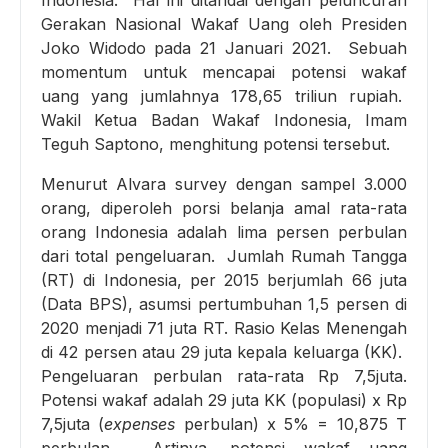
Indonesia. Hal ini ditandai dengan peluncuran
Gerakan Nasional Wakaf Uang oleh Presiden
Joko Widodo pada 21 Januari 2021. Sebuah
momentum untuk mencapai potensi wakaf
uang yang jumlahnya 178,65 triliun rupiah.
Wakil Ketua Badan Wakaf Indonesia, Imam
Teguh Saptono, menghitung potensi tersebut.
Menurut Alvara survey dengan sampel 3.000
orang, diperoleh porsi belanja amal rata-rata
orang Indonesia adalah lima persen perbulan
dari total pengeluaran. Jumlah Rumah Tangga
(RT) di Indonesia, per 2015 berjumlah 66 juta
(Data BPS), asumsi pertumbuhan 1,5 persen di
2020 menjadi 71 juta RT. Rasio Kelas Menengah
di 42 persen atau 29 juta kepala keluarga (KK).
Pengeluaran perbulan rata-rata Rp 7,5juta.
Potensi wakaf adalah 29 juta KK (populasi) x Rp
7,5juta (
expenses
perbulan) x 5% = 10,875 T