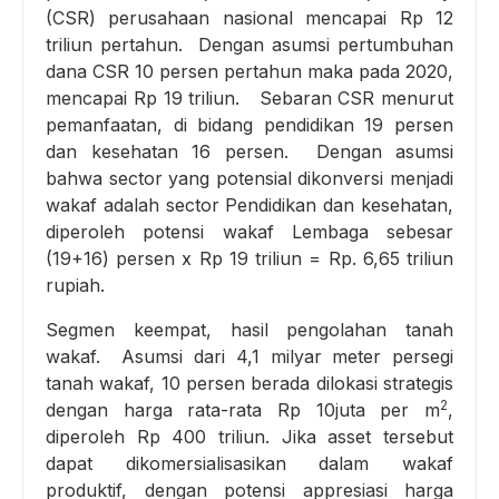
(CSR) perusahaan
nasional mencapai Rp 12
triliun pertahun. Dengan asumsi pertumbuhan
dana CSR 10 persen pertahun maka pada 2020,
mencapai Rp 19 triliun. Sebaran CSR menurut
pemanfaatan, di bidang pendidikan 19 persen
dan kesehatan 16 persen. Dengan asumsi
bahwa sector yang potensial dikonversi menjadi
wakaf adalah sector Pendidikan dan kesehatan,
diperoleh potensi wakaf Lembaga sebesar
(19+16) persen x Rp 19 triliun = Rp. 6,65 triliun
rupiah.
Segmen keempat, hasil pengolahan tanah
wakaf. Asumsi dari 4,1 milyar meter persegi
tanah wakaf, 10 persen berada dilokasi strategis
2
dengan harga rata-rata Rp 10juta per m
,
diperoleh Rp 400 triliun. Jika asset tersebut
dapat dikomersialisasikan dalam wakaf
produktif, dengan potensi appresiasi harga