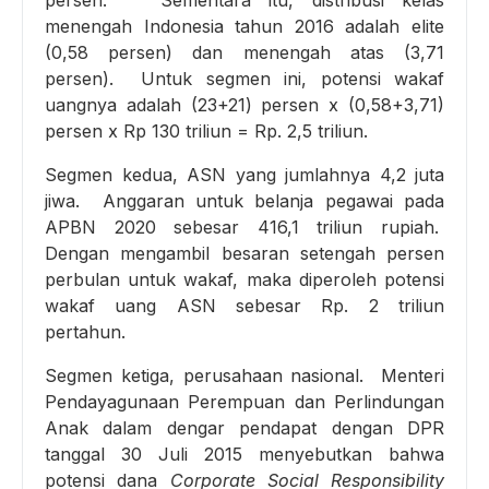
persen. Sementara itu, distribusi kelas
menengah Indonesia tahun 2016 adalah elite
(0,58 persen) dan menengah atas (3,71
persen). Untuk segmen ini, potensi wakaf
uangnya adalah (23+21) persen x (0,58+3,71)
persen x Rp 130 triliun = Rp. 2,5 triliun.
Segmen kedua, ASN yang jumlahnya 4,2 juta
jiwa. Anggaran untuk belanja pegawai pada
APBN 2020 sebesar 416,1 triliun rupiah.
Dengan mengambil besaran setengah persen
perbulan untuk wakaf, maka diperoleh potensi
wakaf uang ASN sebesar Rp. 2 triliun
pertahun.
Segmen ketiga, perusahaan nasional. Menteri
Pendayagunaan Perempuan dan Perlindungan
Anak dalam dengar pendapat dengan DPR
tanggal 30 Juli 2015 menyebutkan bahwa
potensi dana
Corporate Social Responsibility