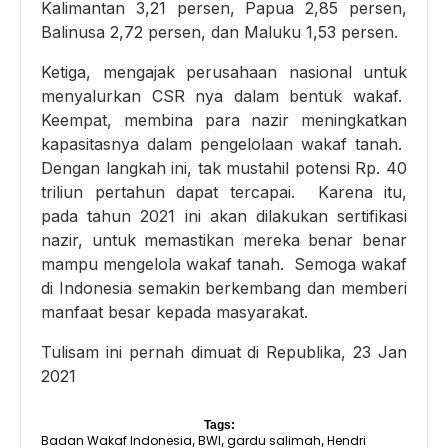
Kalimantan 3,21 persen, Papua 2,85 persen,
Balinusa 2,72 persen, dan Maluku 1,53 persen.
Ketiga, mengajak perusahaan nasional untuk
menyalurkan CSR nya dalam bentuk wakaf.
Keempat, membina para nazir meningkatkan
kapasitasnya dalam pengelolaan wakaf tanah.
Dengan langkah ini, tak mustahil potensi Rp. 40
triliun pertahun dapat tercapai. Karena itu,
pada tahun 2021 ini akan dilakukan sertifikasi
nazir, untuk memastikan mereka benar benar
mampu mengelola wakaf tanah. Semoga wakaf
di Indonesia semakin berkembang dan memberi
manfaat besar kepada masyarakat.
Tulisam ini pernah dimuat di Republika, 23 Jan
2021
Tags:
Badan Wakaf Indonesia
BWI
gardu salimah
Hendri
,
,
,