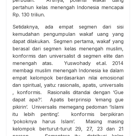
perbulan. Artinya, potensi wakaf uang
pertahun kelas menengah Indonesia mencapai
Rp. 130 triliun.
Setidaknya, ada empat segmen dari sisi
kemudahan pengumpulan wakaf uang yang
dapat dilakukan. Segmen pertama, wakaf yang
berasal dari segmen kelas menengah muslim,
konformis dan universalist di segmen elite dan
menengah atas. Yuswohady et.al. 2014
membagi muslim menengah Indonesia ke dalam
empat kelompok berdasarkan nilai emosional
dan spiritual, yaitu: rasionalis, apatis, universalis
, konformis. Rasionalis ditandai dengan ‘Gue
dapat apa?’. Apatis berprinsip ‘emang gue
pikirin’. Universalis memegang pedoman ‘Islami
itu lebih penting’. konformis berpikiran
‘pokoknya harus Islam’. Masing masing
kelompok berturut-turut 29, 27, 23 dan 21