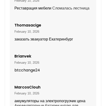
February 10, 2026
Реставрация мебели
Сломалась лестница
Thomasacige
February 10, 2026
заказать эвакуатор Екатеринбург
Brianvek
February 10, 2026
btcchange24
MarcosClouh
February 10, 2026
аккумуляторы на электропогрузчик цена
Аккумуляторные батареи куплю для