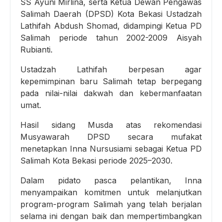
SS Ayuni Mirlina, serta Ketua Dewan Pengawas
Salimah Daerah (DPSD) Kota Bekasi Ustadzah
Lathifah Abdush Shomad, didampingi Ketua PD
Salimah periode tahun 2002-2009 Aisyah
Rubianti.
Ustadzah Lathifah berpesan agar
kepemimpinan baru Salimah tetap berpegang
pada nilai-nilai dakwah dan kebermanfaatan
umat.
Hasil sidang Musda atas rekomendasi
Musyawarah DPSD secara mufakat
menetapkan Inna Nursusiami sebagai Ketua PD
Salimah Kota Bekasi periode 2025–2030.
Dalam pidato pasca pelantikan, Inna
menyampaikan komitmen untuk melanjutkan
program-program Salimah yang telah berjalan
selama ini dengan baik dan mempertimbangkan