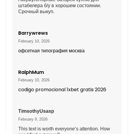
штабелера б/у в хорошем состоянии.
Срочный выкуп.
Barrywrews
February 10, 2026
офсетная типография москва
RalphMum
February 10, 2026
codigo promocional 1xbet gratis 2026
TimsothyUsasp
February 9, 2026
This text is worth everyone’s attention. How