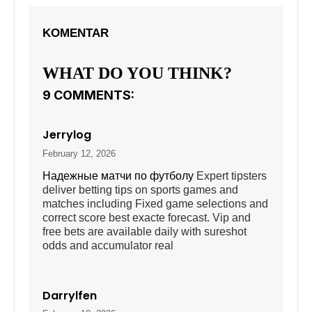
KOMENTAR
WHAT DO YOU THINK?
9 COMMENTS:
Jerrylog
February 12, 2026
Надежные матчи по футболу
Expert tipsters
deliver betting tips on sports games and
matches including Fixed game selections and
correct score best exacte forecast. Vip and
free bets are available daily with sureshot
odds and accumulator real
Darrylfen