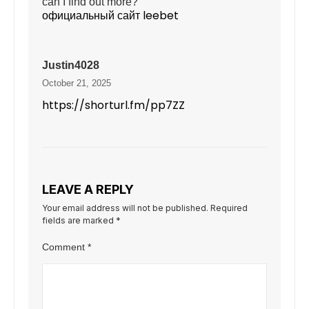
can I find out more?
официальный сайт leebet
Justin4028
October 21, 2025
https://shorturl.fm/pp7ZZ
LEAVE A REPLY
Your email address will not be published.
Required
fields are marked
*
Comment
*