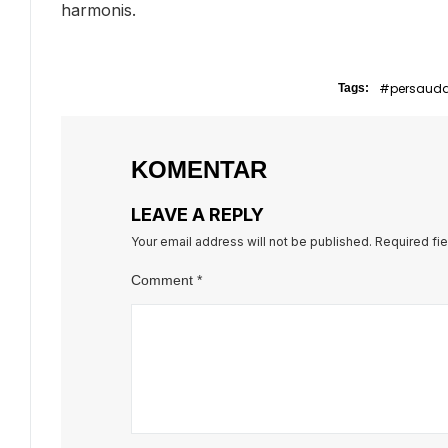
harmonis.
#persaud
Tags:
KOMENTAR
LEAVE A REPLY
Your email address will not be published.
Required fi
Comment
*