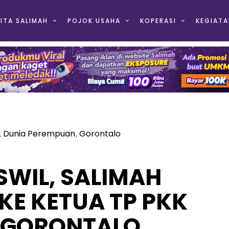
ITA SALIMAH
POJOK USAHA
KOPERASI
KEGIATA
Dunia Perempuan
Gorontalo
,
,
SWIL, SALIMAH
KE KETUA TP PKK
I GORONTALO