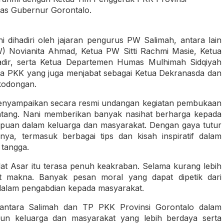
nas Gubernur Gorontalo.
dihadiri oleh jajaran pengurus PW Salimah, antara lain
Novianita Ahmad, Ketua PW Sitti Rachmi Masie, Ketua
dir, serta Ketua Departemen Humas Mulhimah Sidqiyah
ua PKK yang juga menjabat sebagai Ketua Dekranasda dan
kodongan.
enyampaikan secara resmi undangan kegiatan pembukaan
atang. Nani memberikan banyak nasihat berharga kepada
puan dalam keluarga dan masyarakat. Dengan gaya tutur
a, termasuk berbagai tips dan kisah inspiratif dalam
tangga.
t Asar itu terasa penuh keakraban. Selama kurang lebih
t makna. Banyak pesan moral yang dapat dipetik dari
dalam pengabdian kepada masyarakat.
i antara Salimah dan TP PKK Provinsi Gorontalo dalam
 keluarga dan masyarakat yang lebih berdaya serta