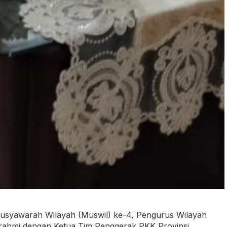
Musyawarah Wilayah (Muswil) ke-4, Pengurus Wilayah
urahmi dengan Ketua Tim Penggerak PKK Provinsi