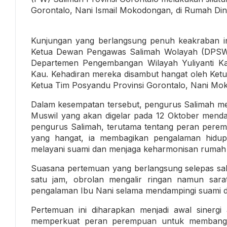
Gorontalo, Nani Ismail Mokodongan, di Rumah Di
Kunjungan yang berlangsung penuh keakraban ini 
Ketua Dewan Pengawas Salimah Wolayah (DPSW) 
Departemen Pengembangan Wilayah Yuliyanti Ka
Kau. Kehadiran mereka disambut hangat oleh Ket
Ketua Tim Posyandu Provinsi Gorontalo, Nani Mo
Dalam kesempatan tersebut, pengurus Salimah m
Muswil yang akan digelar pada 12 Oktober mend
pengurus Salimah, terutama tentang peran perem
yang hangat, ia membagikan pengalaman hidupny
melayani suami dan menjaga keharmonisan rumah 
Suasana pertemuan yang berlangsung selepas sala
satu jam, obrolan mengalir ringan namun sara
pengalaman Ibu Nani selama mendampingi suami 
Pertemuan ini diharapkan menjadi awal sinerg
memperkuat peran perempuan untuk membangun