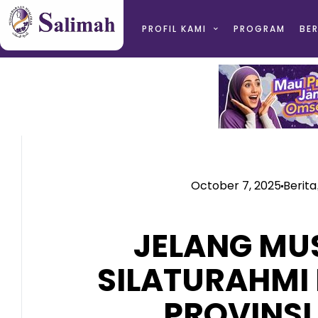
PROFIL KAMI
PROGRAM
BER
October 7, 2025
Berita
JELANG MU
SILATURAHMI 
PROVINS