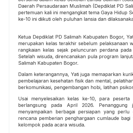
Daerah Persaudaraan Muslimah (Depdiklat PD Sal
pertemuan kali ini mengangkat tema Gaya Hidup 
ke-10 ini diikuti oleh puluhan lansia dan dilaksan
Ketua Depdiklat PD Salimah Kabupaten Bogor, Ya
merupakan kelas terakhir sebelum pelaksanaan wis
rangkaian kelas sejak peluncuran perdana pada
Setelah wisuda, direncanakan pula program lanjut
Salimah Kabupaten Bogor.
Dalam keterangannya, Yati juga memaparkan kuriku
pembelajaran kesehatan fisik dan mental, pelatih
berkomunikasi, pengembangan hobi, latihan psikomot
Usai menyelesaikan kelas ke-10, para peserta 
berlangsung pada April 2026. Penanggung j
menyampaikan berbagai persiapan yang perlu d
rencana pemberian penghargaan cumlaude bagi wi
kelompok pada acara wisuda.