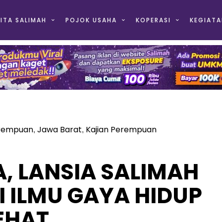
ITA SALIMAH
POJOK USAHA
KOPERASI
KEGIATA
erempuan
Jawa Barat
Kajian Perempuan
,
,
, LANSIA SALIMAH
I ILMU GAYA HIDUP
EHAT