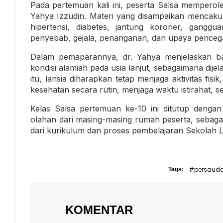
Pada pertemuan kali ini, peserta Salsa memper
Yahya Izzudin. Materi yang disampaikan mencakup 
hipertensi, diabetes, jantung koroner, ganggu
penyebab, gejala, penanganan, dan upaya pence
Dalam pemaparannya, dr. Yahya menjelaskan b
kondisi alamiah pada usia lanjut, sebagaimana dij
itu, lansia diharapkan tetap menjaga aktivitas f
kesehatan secara rutin, menjaga waktu istirahat, 
Kelas Salsa pertemuan ke-10 ini ditutup deng
olahan dari masing-masing rumah peserta, sebagai
dari kurikulum dan proses pembelajaran Sekolah 
#persaud
Tags:
KOMENTAR