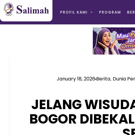
PROFIL KAMI
PROGRAM
BER
January 18, 2026
Berita
Dunia P
,
JELANG WISUDA
BOGOR DIBEKAL
S