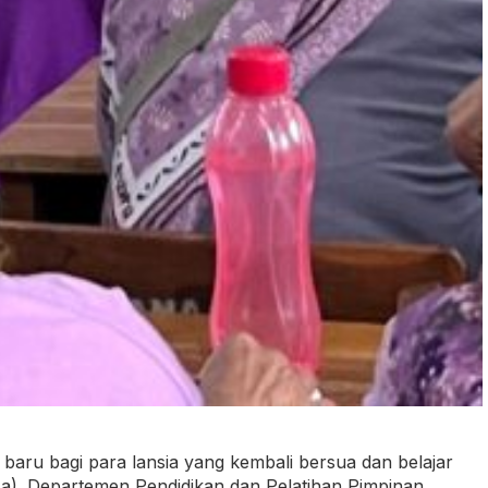
baru bagi para lansia yang kembali bersua dan belajar
sa). Departemen Pendidikan dan Pelatihan Pimpinan