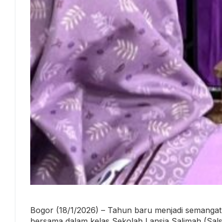
Bogor (18/1/2026) – Tahun baru menjadi semangat 
bersama dalam kelas Sekolah Lansia Salimah (Sal