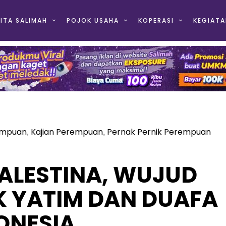
ITA SALIMAH
POJOK USAHA
KOPERASI
KEGIATA
empuan
Kajian Perempuan
Pernak Pernik Perempuan
,
,
ALESTINA, WUJUD
K YATIM DAN DUAFA
ONESIA