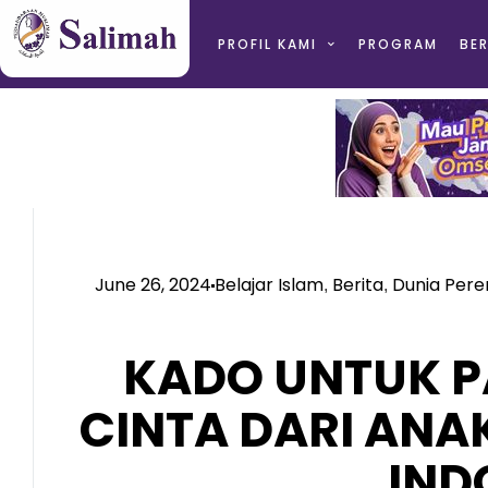
PROFIL KAMI
PROGRAM
BER
June 26, 2024
Belajar Islam
Berita
Dunia Per
,
,
KADO UNTUK P
CINTA DARI ANA
IND