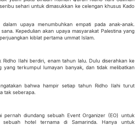
seribu sehari untuk dimasukkan ke celengan khusus Kado
kan dalam upaya menumbuhkan empati pada anak-anak.
 sana. Kepedulian akan upaya masyarakat Palestina yang
rjuangkan kiblat pertama ummat Islam.
Ridho Ilahi berdiri, enam tahun lalu. Dulu diserahkan ke
ng yang terkumpul lumayan banyak, dan tidak melibatkan
gatakan bahwa hampir setiap tahun Ridho Ilahi turut
a tak seberapa.
ahi pernah diundang sebuah Event Organizer (EO) untuk
i sebuah hotel ternama di Samarinda. Hanya untuk