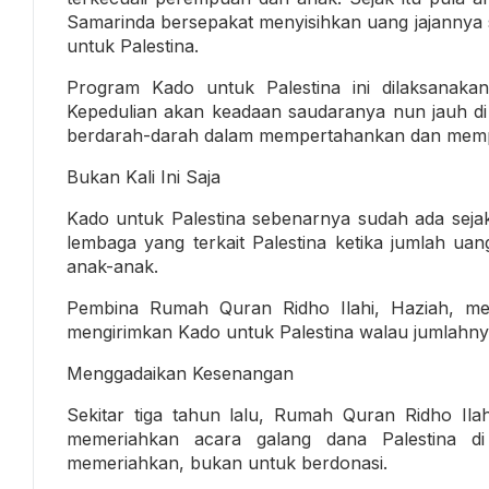
Samarinda bersepakat menyisihkan uang jajannya 
untuk Palestina.
Program Kado untuk Palestina ini dilaksana
Kepedulian akan keadaan saudaranya nun jauh di
berdarah-darah dalam mempertahankan dan mempe
Bukan Kali Ini Saja
Kado untuk Palestina sebenarnya sudah ada sejak 
lembaga yang terkait Palestina ketika jumlah ua
anak-anak.
Pembina Rumah Quran Ridho Ilahi, Haziah, men
mengirimkan Kado untuk Palestina walau jumlahny
Menggadaikan Kesenangan
Sekitar tiga tahun lalu, Rumah Quran Ridho Il
memeriahkan acara galang dana Palestina d
memeriahkan, bukan untuk berdonasi.