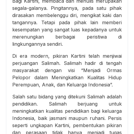
Bagi Kartini, membaca dan menulis merupakan
segala-galanya. Pingitannya, pada satu pihak
dirasakan membelenggu diri, mengikat kaki dan
tangannya. Tetapi pada pihak lain memberi
kesempatan yang sangat luas kepadanya untuk
merenungkan berbagai peristiwa di
lingkungannya sendiri.
Di era modern, pikiran Kartini telah menjiwai
perjuangan Salimah. Salimah hadir di tengah
masyarakat dengan visi “Menjadi Ormas
Pelopor dalam Meningkatkan Kualitas Hidup
Perempuan, Anak, dan Keluarga Indonesia”.
Salah satu bidang yang ditekuni Salimah adalah
pendidikan. Salimah berjuang untuk
meningkatkan kualitas pendidikan bagi keluarga
Indonesia, baik jasmani maupun ruhani. Persis
seperti ungkapan Kartini, pembentukan pikiran
dan perasaan tidak hanya menjadi tugas