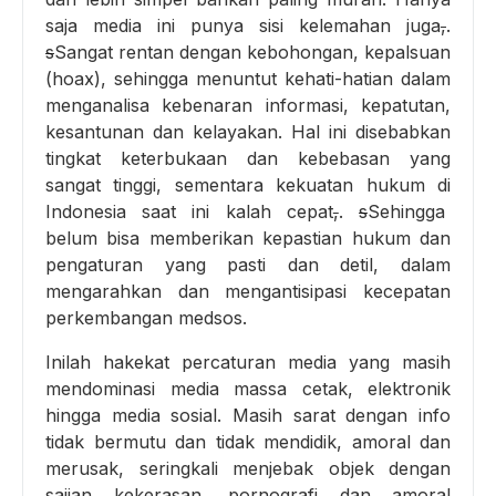
saja media ini punya sisi kelemahan juga
,
.
s
Sangat rentan dengan kebohongan, kepalsuan
(hoax), sehingga menuntut kehati-hatian dalam
menganalisa kebenaran informasi, kepatutan,
kesantunan dan kelayakan. Hal ini disebabkan
tingkat keterbukaan dan kebebasan yang
sangat tinggi, sementara kekuatan hukum di
Indonesia saat ini kalah cepat
,
.
s
Sehingga
belum bisa memberikan kepastian hukum dan
pengaturan yang pasti dan detil, dalam
mengarahkan dan mengantisipasi kecepatan
perkembangan medsos.
Inilah hakekat percaturan media yang masih
mendominasi media massa cetak, elektronik
hingga media sosial. Masih sarat dengan info
tidak bermutu dan tidak mendidik, amoral dan
merusak, seringkali menjebak objek dengan
sajian kekerasan, pornografi dan amoral