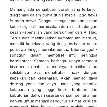
Memang ada pengakuan buruk yang terlanjur
dilegitimasi dalam dunia dunia media, ‘
bad news
is good news
’. Dengan mengedepankan pesan
kebaikan, aktif meramaikan dunia media dengan
pesan kebenaran yang bersumber dari Al Haq.
Terus aktif meningkatkan kemampuan menulis,
memiliki kepekaan yang tinggi terhadap suatu
peristiwa hingga bernilai berita
,
.
b
Bersungguh-
sungguh dalam memotret info sehingga
bermanfaat. Semoga berbagai upaya tersebut
bisa meminimalisir munculnya kebatilan atau
setidaknya bisa menetralisir hoax dengan
kebaikan dan kebenaran. Akan menjadi daya
dorong
yang
dan daya juang yang memiliki
ketahanan yang tinggi, ketika tuntutan dan
kebutuhan dakwah disertai dengan pemahaman
bahwa untuk menjadi pengurus Humas di suatu
organisasi bisa belajar secara praktis sambil