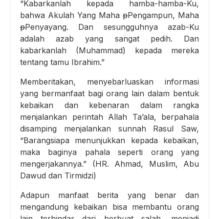
“Kabarkanlah kepada hamba-hamba-Ku,
bahwa Akulah Yang Maha
p
Pengampun, Maha
p
Penyayang. Dan sesungguhnya azab-Ku
adalah azab yang sangat pedih. Dan
kabarkanlah (Muhammad) kepada mereka
tentang tamu Ibrahim.”
Memberitakan, menyebarluaskan informasi
yang bermanfaat bagi orang lain dalam bentuk
kebaikan dan kebenaran dalam rangka
menjalankan perintah Allah Ta’ala, berpahala
disamping menjalankan sunnah Rasul Saw,
“Barangsiapa menunjukkan kepada kebaikan,
maka baginya pahala seperti orang yang
mengerjakannya.” (HR. Ahmad, Muslim, Abu
Dawud dan Tirmidzi)
Adapun manfaat berita yang benar dan
mengandung kebaikan bisa membantu orang
lain terhindar dari berbuat salah, menjadi