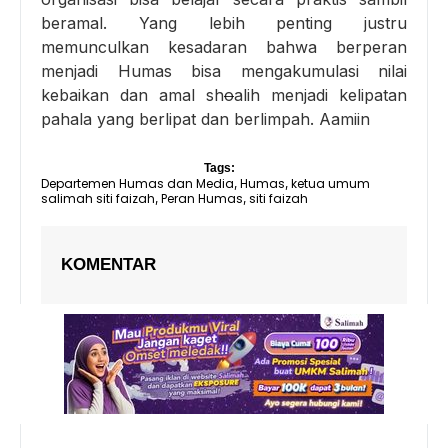
beramal. Yang lebih penting justru
memunculkan kesadaran bahwa berperan
menjadi Humas bisa mengakumulasi nilai
kebaikan dan amal sh
o
alih menjadi kelipatan
pahala yang berlipat dan berlimpah. Aamiin
Tags:
Departemen Humas dan Media
Humas
ketua umum
,
,
salimah siti faizah
Peran Humas
siti faizah
,
,
KOMENTAR