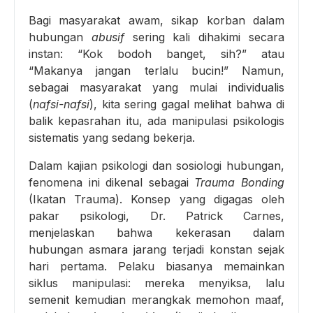
Bagi masyarakat awam, sikap korban dalam
hubungan
abusif
sering kali dihakimi secara
instan: “Kok bodoh banget, sih?” atau
“Makanya jangan terlalu bucin!” Namun,
sebagai masyarakat yang mulai individualis
(
nafsi-nafsi
), kita sering gagal melihat bahwa di
balik kepasrahan itu, ada manipulasi psikologis
sistematis yang sedang bekerja.
Dalam kajian psikologi dan sosiologi hubungan,
fenomena ini dikenal sebagai
Trauma Bonding
(Ikatan Trauma). Konsep yang digagas oleh
pakar psikologi, Dr. Patrick Carnes,
menjelaskan bahwa kekerasan dalam
hubungan asmara jarang terjadi konstan sejak
hari pertama. Pelaku biasanya memainkan
siklus manipulasi: mereka menyiksa, lalu
semenit kemudian merangkak memohon maaf,