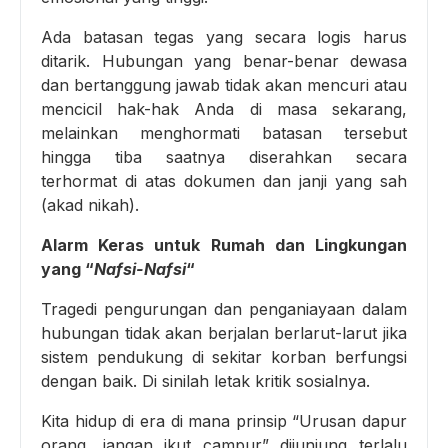
Ada batasan tegas yang secara logis harus
ditarik. Hubungan yang benar-benar dewasa
dan bertanggung jawab tidak akan mencuri atau
mencicil hak-hak Anda di masa sekarang,
melainkan menghormati batasan tersebut
hingga tiba saatnya diserahkan secara
terhormat di atas dokumen dan janji yang sah
(akad nikah).
Alarm Keras untuk Rumah dan Lingkungan
yang “
Nafsi-Nafsi
“
Tragedi pengurungan dan penganiayaan dalam
hubungan tidak akan berjalan berlarut-larut jika
sistem pendukung di sekitar korban berfungsi
dengan baik. Di sinilah letak kritik sosialnya.
Kita hidup di era di mana prinsip “Urusan dapur
orang, jangan ikut campur” dijunjung terlalu