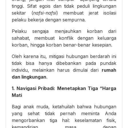
tinggi. Sifat egois dan tidak peduli lingkungan
sekitar (
nafsi-nafsi
) membuat jerat isolasi
pelaku bekerja dengan sempurna.
Pelaku sengaja menjauhkan korban dari
sahabat, membuat konflik dengan keluarga
korban, hingga korban benar-benar kesepian.
Oleh karena itu, mitigasi hubungan berdarah ini
tidak bisa hanya dibebankan pada pundak
individu, melainkan harus dimulai dari
rumah
dan lingkungan
.
1. Navigasi Pribadi: Menetapkan Tiga “Harga
Mati
Bagi anak muda, ketahuilah bahwa hubungan
yang sehat tidak pernah meminta Anda
mengorbankan tiga hal: keselamatan fisik,
kemandirian masa depan