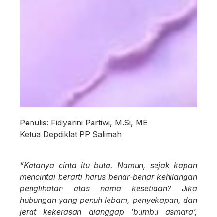
Penulis: Fidiyarini Partiwi, M.Si, ME
Ketua Depdiklat PP Salimah
“Katanya cinta itu buta. Namun, sejak kapan
mencintai berarti harus benar-benar kehilangan
penglihatan atas nama kesetiaan? Jika
hubungan yang penuh lebam, penyekapan, dan
jerat kekerasan dianggap ‘bumbu asmara’,