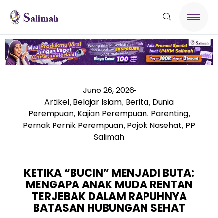
June 26, 2026
Artikel
Belajar Islam
Berita
Dunia
,
,
,
Perempuan
Kajian Perempuan
Parenting
,
,
,
Pernak Pernik Perempuan
Pojok Nasehat
PP
,
,
Salimah
KETIKA “BUCIN” MENJADI BUTA:
MENGAPA ANAK MUDA RENTAN
TERJEBAK DALAM RAPUHNYA
BATASAN HUBUNGAN SEHAT