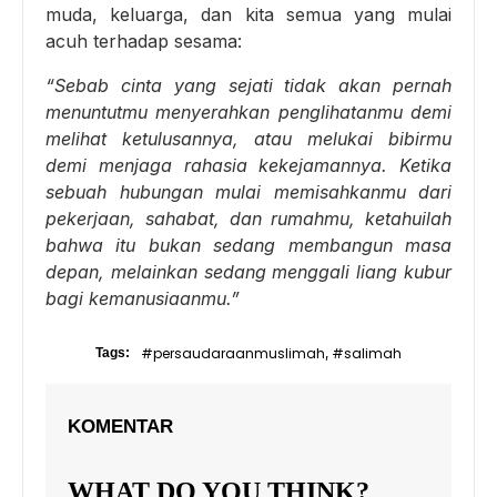
muda, keluarga, dan kita semua yang mulai
acuh terhadap sesama:
“Sebab cinta yang sejati tidak akan pernah
menuntutmu menyerahkan penglihatanmu demi
melihat ketulusannya, atau melukai bibirmu
demi menjaga rahasia kekejamannya. Ketika
sebuah hubungan mulai memisahkanmu dari
pekerjaan, sahabat, dan rumahmu, ketahuilah
bahwa itu bukan sedang membangun masa
depan, melainkan sedang menggali liang kubur
bagi kemanusiaanmu.”
#persaudaraanmuslimah
#salimah
Tags:
,
KOMENTAR
WHAT DO YOU THINK?