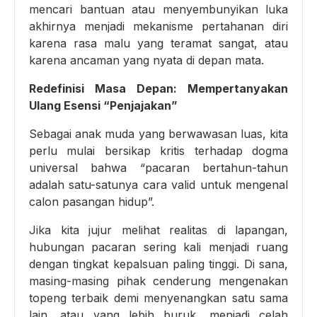
mencari bantuan atau menyembunyikan luka
akhirnya menjadi mekanisme pertahanan diri
karena rasa malu yang teramat sangat, atau
karena ancaman yang nyata di depan mata.
Redefinisi Masa Depan: Mempertanyakan
Ulang Esensi “Penjajakan”
Sebagai anak muda yang berwawasan luas, kita
perlu mulai bersikap kritis terhadap dogma
universal bahwa “pacaran bertahun-tahun
adalah satu-satunya cara valid untuk mengenal
calon pasangan hidup”.
Jika kita jujur melihat realitas di lapangan,
hubungan pacaran sering kali menjadi ruang
dengan tingkat kepalsuan paling tinggi. Di sana,
masing-masing pihak cenderung mengenakan
topeng terbaik demi menyenangkan satu sama
lain, atau yang lebih buruk, menjadi celah