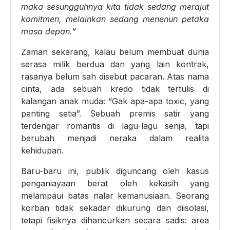
maka sesungguhnya kita tidak sedang merajut
komitmen, melainkan sedang menenun petaka
masa depan.”
Zaman sekarang, kalau belum membuat dunia
serasa milik berdua dan yang lain kontrak,
rasanya belum sah disebut pacaran. Atas nama
cinta, ada sebuah kredo tidak tertulis di
kalangan anak muda: “Gak apa-apa toxic, yang
penting setia”. Sebuah premis satir yang
terdengar romantis di lagu-lagu senja, tapi
berubah menjadi neraka dalam realita
kehidupan.
Baru-baru ini, publik diguncang oleh kasus
penganiayaan berat oleh kekasih yang
melampaui batas nalar kemanusiaan. Seorang
korban tidak sekadar dikurung dan diisolasi,
tetapi fisiknya dihancurkan secara sadis: area