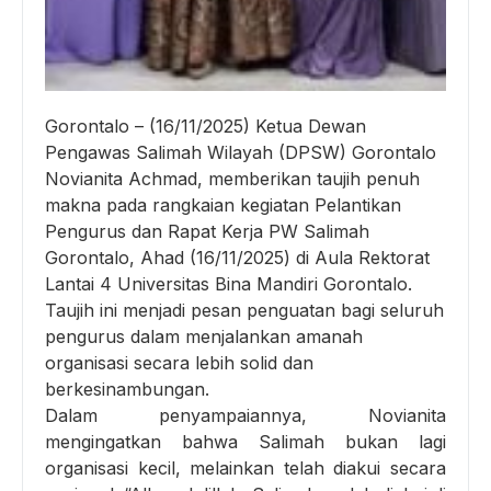
Gorontalo – (16/11/2025) Ketua Dewan
Pengawas Salimah Wilayah (DPSW) Gorontalo
Novianita Achmad, memberikan taujih penuh
makna pada rangkaian kegiatan Pelantikan
Pengurus dan Rapat Kerja PW Salimah
Gorontalo, Ahad (16/11/2025) di Aula Rektorat
Lantai 4 Universitas Bina Mandiri Gorontalo.
Taujih ini menjadi pesan penguatan bagi seluruh
pengurus dalam menjalankan amanah
organisasi secara lebih solid dan
berkesinambungan.
Dalam penyampaiannya, Novianita
mengingatkan bahwa Salimah bukan lagi
organisasi kecil, melainkan telah diakui secara