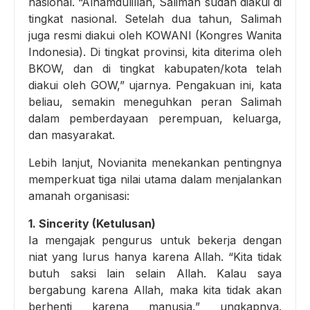
nasional. “Alhamdulillah, Salimah sudah diakui di
tingkat nasional. Setelah dua tahun, Salimah
juga resmi diakui oleh KOWANI (Kongres Wanita
Indonesia). Di tingkat provinsi, kita diterima oleh
BKOW, dan di tingkat kabupaten/kota telah
diakui oleh GOW,” ujarnya. Pengakuan ini, kata
beliau, semakin meneguhkan peran Salimah
dalam pemberdayaan perempuan, keluarga,
dan masyarakat.
Lebih lanjut, Novianita menekankan pentingnya
memperkuat tiga nilai utama dalam menjalankan
amanah organisasi:
1. Sincerity (Ketulusan)
Ia mengajak pengurus untuk bekerja dengan
niat yang lurus hanya karena Allah. “Kita tidak
butuh saksi lain selain Allah. Kalau saya
bergabung karena Allah, maka kita tidak akan
berhenti karena manusia,” ungkapnya.