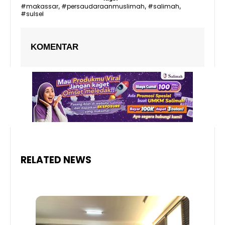
#makassar
#persaudaraanmuslimah
#salimah
,
,
,
#sulsel
KOMENTAR
RELATED NEWS