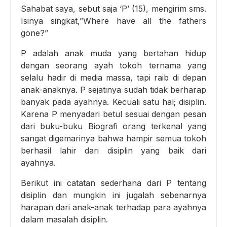
Sahabat saya, sebut saja ‘P’ (15), mengirim sms.
Isinya singkat,”Where have all the fathers
gone?”
P adalah anak muda yang bertahan hidup
dengan seorang ayah tokoh ternama yang
selalu hadir di media massa, tapi raib di depan
anak-anaknya. P sejatinya sudah tidak berharap
banyak pada ayahnya. Kecuali satu hal; disiplin.
Karena P menyadari betul sesuai dengan pesan
dari buku-buku Biografi orang terkenal yang
sangat digemarinya bahwa hampir semua tokoh
berhasil lahir dari disiplin yang baik dari
ayahnya.
Berikut ini catatan sederhana dari P tentang
disiplin dan mungkin ini jugalah sebenarnya
harapan dari anak-anak terhadap para ayahnya
dalam masalah disiplin.