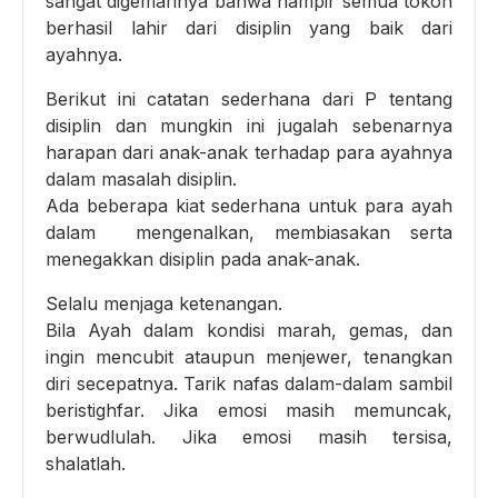
sangat digemarinya bahwa hampir semua tokoh
berhasil lahir dari disiplin yang baik dari
ayahnya.
Berikut ini catatan sederhana dari P tentang
disiplin dan mungkin ini jugalah sebenarnya
harapan dari anak-anak terhadap para ayahnya
dalam masalah disiplin.
Ada beberapa kiat sederhana untuk para ayah
dalam mengenalkan, membiasakan serta
menegakkan disiplin pada anak-anak.
Selalu menjaga ketenangan.
Bila Ayah dalam kondisi marah, gemas, dan
ingin mencubit ataupun menjewer, tenangkan
diri secepatnya. Tarik nafas dalam-dalam sambil
beristighfar. Jika emosi masih memuncak,
berwudlulah. Jika emosi masih tersisa,
shalatlah.