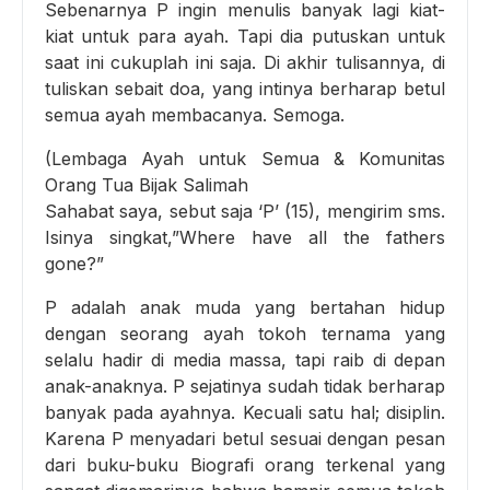
Sebenarnya P ingin menulis banyak lagi kiat-
kiat untuk para ayah. Tapi dia putuskan untuk
saat ini cukuplah ini saja. Di akhir tulisannya, di
tuliskan sebait doa, yang intinya berharap betul
semua ayah membacanya. Semoga.
(Lembaga Ayah untuk Semua & Komunitas
Orang Tua Bijak Salimah
Sahabat saya, sebut saja ‘P’ (15), mengirim sms.
Isinya singkat,”Where have all the fathers
gone?”
P adalah anak muda yang bertahan hidup
dengan seorang ayah tokoh ternama yang
selalu hadir di media massa, tapi raib di depan
anak-anaknya. P sejatinya sudah tidak berharap
banyak pada ayahnya. Kecuali satu hal; disiplin.
Karena P menyadari betul sesuai dengan pesan
dari buku-buku Biografi orang terkenal yang