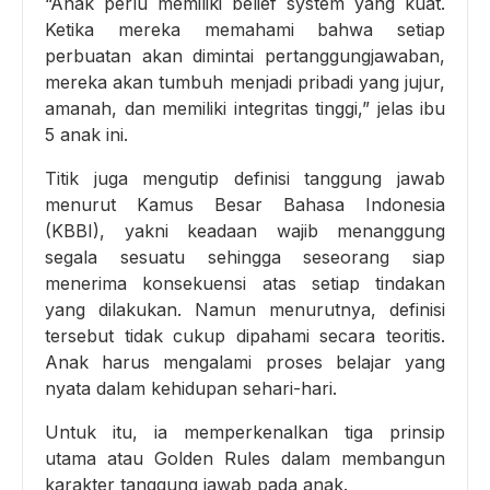
“Anak perlu memiliki belief system yang kuat.
Ketika mereka memahami bahwa setiap
perbuatan akan dimintai pertanggungjawaban,
mereka akan tumbuh menjadi pribadi yang jujur,
amanah, dan memiliki integritas tinggi,” jelas ibu
5 anak ini.
Titik juga mengutip definisi tanggung jawab
menurut Kamus Besar Bahasa Indonesia
(KBBI), yakni keadaan wajib menanggung
segala sesuatu sehingga seseorang siap
menerima konsekuensi atas setiap tindakan
yang dilakukan. Namun menurutnya, definisi
tersebut tidak cukup dipahami secara teoritis.
Anak harus mengalami proses belajar yang
nyata dalam kehidupan sehari-hari.
Untuk itu, ia memperkenalkan tiga prinsip
utama atau Golden Rules dalam membangun
karakter tanggung jawab pada anak.