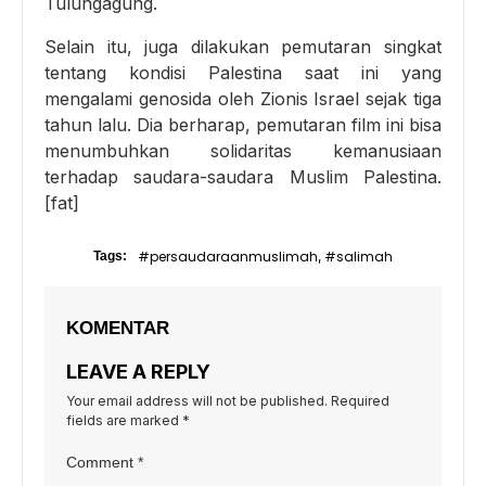
Tulungagung.
Selain itu, juga dilakukan pemutaran singkat
tentang kondisi Palestina saat ini yang
mengalami genosida oleh Zionis Israel sejak tiga
tahun lalu. Dia berharap, pemutaran film ini bisa
menumbuhkan solidaritas kemanusiaan
terhadap saudara-saudara Muslim Palestina.
[fat]
#persaudaraanmuslimah
#salimah
Tags:
,
KOMENTAR
LEAVE A REPLY
Your email address will not be published.
Required
fields are marked
*
Comment
*