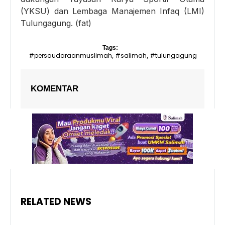
(YKSU) dan Lembaga Manajemen Infaq (LMI)
Tulungagung. (fat)
Tags:
#persaudaraanmuslimah
#salimah
#tulungagung
,
,
KOMENTAR
RELATED NEWS