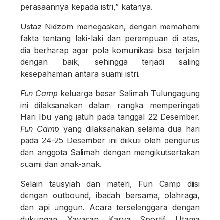
perasaannya kepada istri,” katanya.
Ustaz Nidzom menegaskan, dengan memahami
fakta tentang laki-laki dan perempuan di atas,
dia berharap agar pola komunikasi bisa terjalin
dengan baik, sehingga terjadi saling
kesepahaman antara suami istri.
Fun Camp
keluarga besar Salimah Tulungagung
ini dilaksanakan dalam rangka memperingati
Hari Ibu yang jatuh pada tanggal 22 Desember.
Fun Camp
yang dilaksanakan selama dua hari
pada 24-25 Desember ini diikuti oleh pengurus
dan anggota Salimah dengan mengikutsertakan
suami dan anak-anak.
Selain tausyiah dan materi, Fun Camp diisi
dengan outbound, ibadah bersama, olahraga,
dan api unggun. Acara terselenggara dengan
dukungan Yayasan Karya Sportif Utama