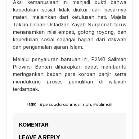
Aksi kemanusiaan ini menjadi bukti bahwa
kepedulian sosial tidak diukur dari besarnya
materi, melainkan dari ketulusan hati. Majelis
Taklim binaan Ustadzah Yayah Nurjannah terus
menanamkan nilai empati, gotong royong, dan
kepedulian sosial sebagai bagian dari dakwah
dan pengamalan ajaran Islam.
Melalui penyaluran bantuan ini, P2MB Salimah
Provinsi Banten diharapkan dapat membantu
meringankan beban para korban banjir serta
mendukung proses pemulihan di wilayah
terdampak.
#persaudaraanmuslimah
#salimah
Tags:
,
KOMENTAR
LEAVE A REPLY