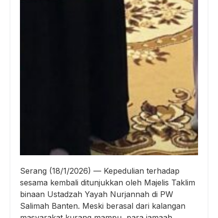
Serang (18/1/2026) — Kepedulian terhadap
sesama kembali ditunjukkan oleh Majelis Taklim
binaan Ustadzah Yayah Nurjannah di PW
Salimah Banten. Meski berasal dari kalangan
masyarakat kurang mampu, para jamaah