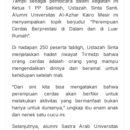
Tampil sebagai pembicara dalam kegiatan ini
Ketua 1 PP Salimah, Ustazah Sinta Santi.
Alumni Universitas Al-Azhar Kairo Mesir ini
menyampaikan topik berjudul “Perempuan
Cerdas Berprestasi di Dalam dan di Luar
Rumah”.
Di hadapan 250 peserta tabligh, Ustazah Sinta
menjelaskan hadist riwayat Tirmidzi bahwa
orang cerdas adalah orang yang mampu
mengendalikan dirinya dan beramal untuk
kehidupan setelah mati.
“Dari sini kita bisa mengatakan bahwa
perempuan cerdas akan berfikir untuk
melakukan aktivitas yang bermanfaat bukan
hanya untuk dunianya,” ungkap ibu enam anak
dan nenek satu cucu ini.
Selanjutnya, alumni Sastra Arab Universitas