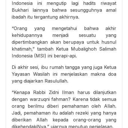
Indonesia ini mengutip lagi hadits riwayat
Bukhari lainnya bahwa sesungguhnya amal
ibadah itu tergantung akhirnya.
“Orang yang mengetahui bahwa akhir
kehidupannya menjadi sesuatu yang
dipertimbangkan akan berupaya untuk husnul
khatimah,” tambah Ketua Mubalighoh Salimah
Indonesia (MSI) ini berapi-api.
Di akhir sesi, ibu rumah tangga yang juga Ketua
Yayasan Wasilah ini menjelaskan makna doa
yang diajarkan Rasulullah.
“Kenapa Rabbi Zidni Ilman harus dilanjutkan
dengan warzuqni fahman? Karena tidak semua
orang berilmu diberi pemahaman oleh Allah.
Jadi, pemahaman itu adalah rezeki yang hanya
diberikan Allah kepada orang-orang yang
dikehendakiNya,” ujarnya menutup penjelasan.