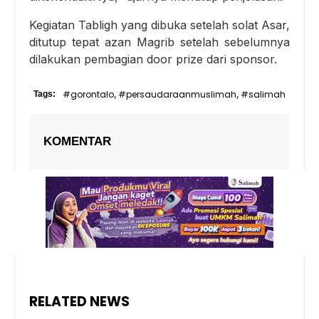
Kegiatan Tabligh yang dibuka setelah solat Asar,
ditutup tepat azan Magrib setelah sebelumnya
dilakukan pembagian door prize dari sponsor.
#gorontalo
#persaudaraanmuslimah
#salimah
Tags:
,
,
KOMENTAR
RELATED NEWS