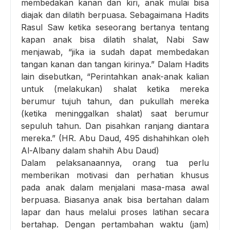
membedakan kanan dan kiri, anak mulai bisa
diajak dan dilatih berpuasa. Sebagaimana Hadits
Rasul Saw ketika seseorang bertanya tentang
kapan anak bisa dilatih shalat, Nabi Saw
menjawab, “jika ia sudah dapat membedakan
tangan kanan dan tangan kirinya.” Dalam Hadits
lain disebutkan, “Perintahkan anak-anak kalian
untuk (melakukan) shalat ketika mereka
berumur tujuh tahun, dan pukullah mereka
(ketika meninggalkan shalat) saat berumur
sepuluh tahun. Dan pisahkan ranjang diantara
mereka.” (HR. Abu Daud, 495 dishahihkan oleh
Al-Albany dalam shahih Abu Daud)
Dalam pelaksanaannya, orang tua perlu
memberikan motivasi dan perhatian khusus
pada anak dalam menjalani masa-masa awal
berpuasa. Biasanya anak bisa bertahan dalam
lapar dan haus melalui proses latihan secara
bertahap. Dengan pertambahan waktu (jam)