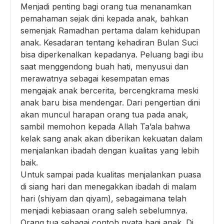
Menjadi penting bagi orang tua menanamkan
pemahaman sejak dini kepada anak, bahkan
semenjak Ramadhan pertama dalam kehidupan
anak. Kesadaran tentang kehadiran Bulan Suci
bisa diperkenalkan kepadanya. Peluang bagi ibu
saat menggendong buah hati, menyusui dan
merawatnya sebagai kesempatan emas
mengajak anak bercerita, bercengkrama meski
anak baru bisa mendengar. Dari pengertian dini
akan muncul harapan orang tua pada anak,
sambil memohon kepada Allah Ta’ala bahwa
kelak sang anak akan diberikan kekuatan dalam
menjalankan ibadah dengan kualitas yang lebih
baik.
Untuk sampai pada kualitas menjalankan puasa
di siang hari dan menegakkan ibadah di malam
hari (shiyam dan qiyam), sebagaimana telah
menjadi kebiasaan orang saleh sebelumnya.
Orang tua sebagai contoh nyata bagi anak. Di