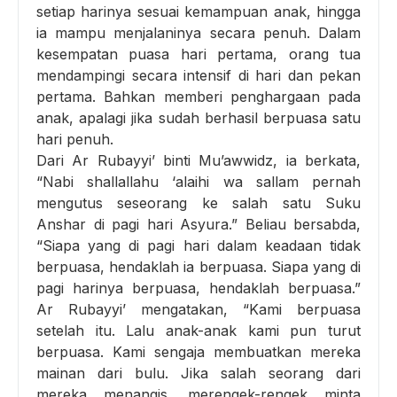
setiap harinya sesuai kemampuan anak, hingga
ia mampu menjalaninya secara penuh. Dalam
kesempatan puasa hari pertama, orang tua
mendampingi secara intensif di hari dan pekan
pertama. Bahkan memberi penghargaan pada
anak, apalagi jika sudah berhasil berpuasa satu
hari penuh.
Dari Ar Rubayyi’ binti Mu’awwidz, ia berkata,
“Nabi shallallahu ‘alaihi wa sallam pernah
mengutus seseorang ke salah satu Suku
Anshar di pagi hari Asyura.” Beliau bersabda,
“Siapa yang di pagi hari dalam keadaan tidak
berpuasa, hendaklah ia berpuasa. Siapa yang di
pagi harinya berpuasa, hendaklah berpuasa.”
Ar Rubayyi’ mengatakan, “Kami berpuasa
setelah itu. Lalu anak-anak kami pun turut
berpuasa. Kami sengaja membuatkan mereka
mainan dari bulu. Jika salah seorang dari
mereka menangis, merengek-rengek minta