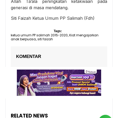
Allah Ta’ala peningkatan ketakwaan pada
generasi di masa mendatang.
Siti Faizah Ketua Umum PP Salimah (Fdh)
Tags:
ketua umum PP salimah 2015-2020
Kiat mengajarkan
,
anak berpuasa
siti faizah
,
KOMENTAR
RELATED NEWS